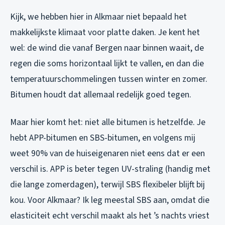
Kijk, we hebben hier in Alkmaar niet bepaald het
makkelijkste klimaat voor platte daken. Je kent het
wel: de wind die vanaf Bergen naar binnen waait, de
regen die soms horizontaal lijkt te vallen, en dan die
temperatuurschommelingen tussen winter en zomer.
Bitumen houdt dat allemaal redelijk goed tegen.
Maar hier komt het: niet alle bitumen is hetzelfde. Je
hebt APP-bitumen en SBS-bitumen, en volgens mij
weet 90% van de huiseigenaren niet eens dat er een
verschil is. APP is beter tegen UV-straling (handig met
die lange zomerdagen), terwijl SBS flexibeler blijft bij
kou. Voor Alkmaar? Ik leg meestal SBS aan, omdat die
elasticiteit echt verschil maakt als het ’s nachts vriest