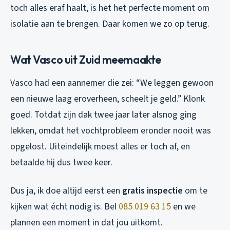
toch alles eraf haalt, is het het perfecte moment om
isolatie aan te brengen. Daar komen we zo op terug.
Wat Vasco uit Zuid meemaakte
Vasco had een aannemer die zei: “We leggen gewoon
een nieuwe laag eroverheen, scheelt je geld.” Klonk
goed. Totdat zijn dak twee jaar later alsnog ging
lekken, omdat het vochtprobleem eronder nooit was
opgelost. Uiteindelijk moest alles er toch af, en
betaalde hij dus twee keer.
Dus ja, ik doe altijd eerst een
gratis inspectie
om te
kijken wat écht nodig is. Bel
085 019 63 15
en we
plannen een moment in dat jou uitkomt.