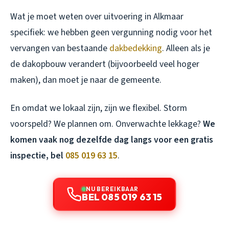
Wat je moet weten over uitvoering in Alkmaar
specifiek: we hebben geen vergunning nodig voor het
vervangen van bestaande
dakbedekking
. Alleen als je
de dakopbouw verandert (bijvoorbeeld veel hoger
maken), dan moet je naar de gemeente.
En omdat we lokaal zijn, zijn we flexibel. Storm
voorspeld? We plannen om. Onverwachte lekkage?
We
komen vaak nog dezelfde dag langs voor een gratis
inspectie, bel
085 019 63 15
.
NU BEREIKBAAR
BEL 085 019 63 15