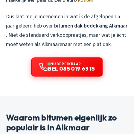
makkelijk een paar duizend euro
kosten
.
Dus laat me je meenemen in wat ik de afgelopen 15
jaar geleerd heb over
bitumen dak bedekking Alkmaar
. Niet de standaard verkooppraatjes, maar wat je écht
moet weten als Alkmaarenaar met een plat dak.
NU BEREIKBAAR
BEL 085 019 63 15
Waarom bitumen eigenlijk zo
populair is in Alkmaar