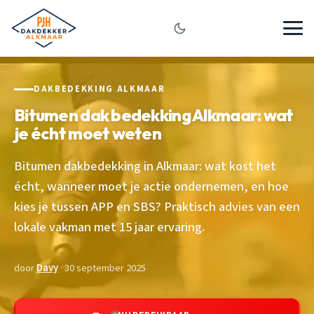
DAKBEDEKKING ALKMAAR
Bitumen dak bedekking Alkmaar: wat
je écht moet weten
Bitumen dakbedekking in Alkmaar: wat kost het
écht, wanneer moet je actie ondernemen, en hoe
kies je tussen APP en SBS? Praktisch advies van een
lokale vakman met 15 jaar ervaring.
door
Davy
· 30 september 2025