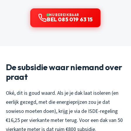
NU BEREIKBAAR
BEL 085 019 63 15
De subsidie waar niemand over
praat
Oké, dit is goud waard. Als je je dak laat isoleren (en
eerlijk gezegd, met die energieprijzen zou je dat
sowieso moeten doen), krijg je via de ISDE-regeling
€16,25 per vierkante meter terug. Voor een dak van 50
vierkante meter is dat ruim €800 subsidie.