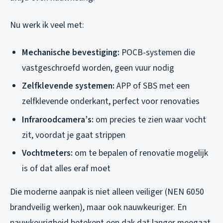
Nu werk ik veel met:
Mechanische bevestiging:
POCB-systemen die
vastgeschroefd worden, geen vuur nodig
Zelfklevende systemen:
APP of SBS met een
zelfklevende onderkant, perfect voor renovaties
Infraroodcamera’s:
om precies te zien waar vocht
zit, voordat je gaat strippen
Vochtmeters:
om te bepalen of renovatie mogelijk
is of dat alles eraf moet
Die moderne aanpak is niet alleen veiliger (NEN 6050
brandveilig werken), maar ook nauwkeuriger. En
nauwkeurigheid betekent een dak dat langer meegaat.