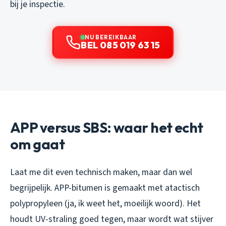
bij je inspectie.
NU BEREIKBAAR
BEL 085 019 63 15
APP versus SBS: waar het echt
om gaat
Laat me dit even technisch maken, maar dan wel
begrijpelijk. APP-bitumen is gemaakt met atactisch
polypropyleen (ja, ik weet het, moeilijk woord). Het
houdt UV-straling goed tegen, maar wordt wat stijver