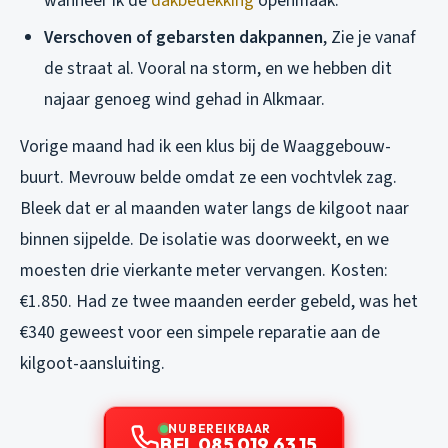
wanneer ik de
dakbedekking
openmaak.
Verschoven of gebarsten dakpannen
, Zie je vanaf
de straat al. Vooral na storm, en we hebben dit
najaar genoeg wind gehad in Alkmaar.
Vorige maand had ik een klus bij de Waaggebouw-
buurt. Mevrouw belde omdat ze een vochtvlek zag.
Bleek dat er al maanden water langs de kilgoot naar
binnen sijpelde. De isolatie was doorweekt, en we
moesten drie vierkante meter vervangen. Kosten:
€1.850. Had ze twee maanden eerder gebeld, was het
€340 geweest voor een simpele reparatie aan de
kilgoot-aansluiting.
NU BEREIKBAAR
BEL 085 019 63 15