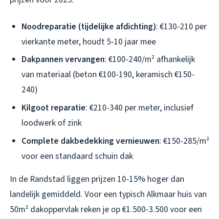
Noodreparatie (tijdelijke afdichting)
: €130-210 per
vierkante meter, houdt 5-10 jaar mee
Dakpannen vervangen
: €100-240/m² afhankelijk
van materiaal (beton €100-190, keramisch €150-
240)
Kilgoot reparatie
: €210-340 per meter, inclusief
loodwerk of zink
Complete dakbedekking vernieuwen
: €150-285/m²
voor een standaard schuin dak
In de Randstad liggen prijzen 10-15% hoger dan
landelijk gemiddeld. Voor een typisch Alkmaar huis van
50m² dakoppervlak reken je op €1.500-3.500 voor een