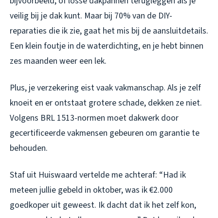
bijvoorbeeld, of losse dakpannen terugleggen als je
veilig bij je dak kunt. Maar bij 70% van de DIY-
reparaties die ik zie, gaat het mis bij de aansluitdetails.
Een klein foutje in de waterdichting, en je hebt binnen
zes maanden weer een lek.
Plus, je verzekering eist vaak vakmanschap. Als je zelf
knoeit en er ontstaat grotere schade, dekken ze niet.
Volgens BRL 1513-normen moet dakwerk door
gecertificeerde vakmensen gebeuren om garantie te
behouden.
Staf uit Huiswaard vertelde me achteraf: “Had ik
meteen jullie gebeld in oktober, was ik €2.000
goedkoper uit geweest. Ik dacht dat ik het zelf kon,