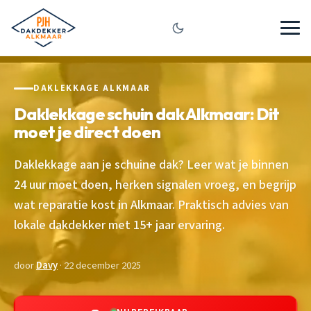
DAKLEKKAGE ALKMAAR
Daklekkage schuin dak Alkmaar: Dit
moet je direct doen
Daklekkage aan je schuine dak? Leer wat je binnen
24 uur moet doen, herken signalen vroeg, en begrijp
wat reparatie kost in Alkmaar. Praktisch advies van
lokale dakdekker met 15+ jaar ervaring.
door
Davy
· 22 december 2025