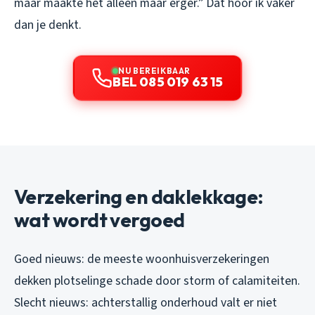
maar maakte het alleen maar erger.” Dat hoor ik vaker
dan je denkt.
NU BEREIKBAAR
BEL 085 019 63 15
Verzekering en daklekkage:
wat wordt vergoed
Goed nieuws: de meeste woonhuisverzekeringen
dekken plotselinge schade door storm of calamiteiten.
Slecht nieuws: achterstallig onderhoud valt er niet