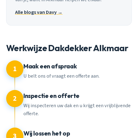
Alle blogs van Davy →
Werkwijze Dakdekker Alkmaar
Maak een afspraak
1
U belt ons of vraagt een offerte aan.
Inspectie en offerte
2
Wij inspecteren uw dak en u krijgt een vrijblijvende
offerte.
Wij lossen het op
3