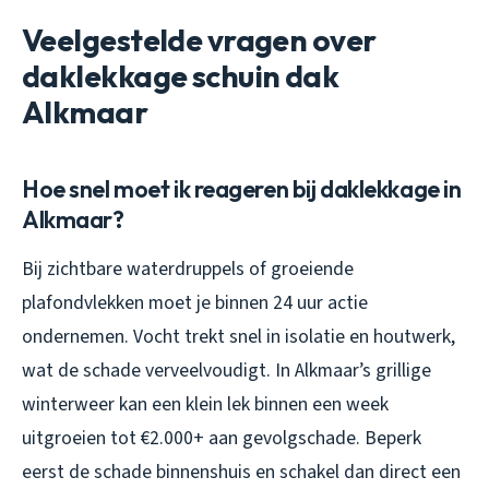
Veelgestelde vragen over
daklekkage schuin dak
Alkmaar
Hoe snel moet ik reageren bij daklekkage in
Alkmaar?
Bij zichtbare waterdruppels of groeiende
plafondvlekken moet je binnen 24 uur actie
ondernemen. Vocht trekt snel in isolatie en houtwerk,
wat de schade verveelvoudigt. In Alkmaar’s grillige
winterweer kan een klein lek binnen een week
uitgroeien tot €2.000+ aan gevolgschade. Beperk
eerst de schade binnenshuis en schakel dan direct een