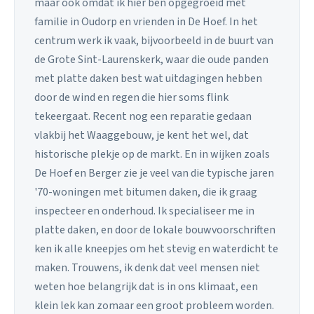
maar ook omdat ik hier ben opgegroeid met
familie in Oudorp en vrienden in De Hoef. In het
centrum werk ik vaak, bijvoorbeeld in de buurt van
de Grote Sint-Laurenskerk, waar die oude panden
met platte daken best wat uitdagingen hebben
door de wind en regen die hier soms flink
tekeergaat. Recent nog een reparatie gedaan
vlakbij het Waaggebouw, je kent het wel, dat
historische plekje op de markt. En in wijken zoals
De Hoef en Berger zie je veel van die typische jaren
'70-woningen met bitumen daken, die ik graag
inspecteer en onderhoud. Ik specialiseer me in
platte daken, en door de lokale bouwvoorschriften
ken ik alle kneepjes om het stevig en waterdicht te
maken. Trouwens, ik denk dat veel mensen niet
weten hoe belangrijk dat is in ons klimaat, een
klein lek kan zomaar een groot probleem worden.