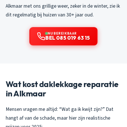
Alkmaar met ons grillige weer, zeker in de winter, zie ik
dit regelmatig bij huizen van 30+ jaar oud.
NU BEREIKBAAR
BEL 085 019 63 15
Wat kost daklekkage reparatie
in Alkmaar
Mensen vragen me altijd: “Wat ga ik kwijt zijn?” Dat
hangt af van de schade, maar hier zijn realistische
prijzen voor 2025: