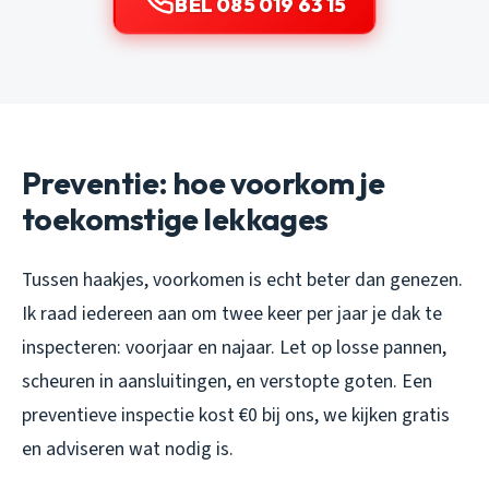
BEL 085 019 63 15
Preventie: hoe voorkom je
toekomstige lekkages
Tussen haakjes, voorkomen is echt beter dan genezen.
Ik raad iedereen aan om twee keer per jaar je dak te
inspecteren: voorjaar en najaar. Let op losse pannen,
scheuren in aansluitingen, en verstopte goten. Een
preventieve inspectie kost €0 bij ons, we kijken gratis
en adviseren wat nodig is.