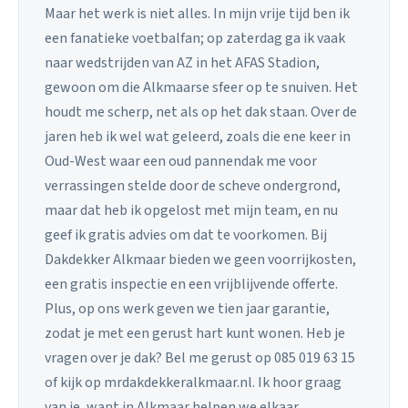
Maar het werk is niet alles. In mijn vrije tijd ben ik
een fanatieke voetbalfan; op zaterdag ga ik vaak
naar wedstrijden van AZ in het AFAS Stadion,
gewoon om die Alkmaarse sfeer op te snuiven. Het
houdt me scherp, net als op het dak staan. Over de
jaren heb ik wel wat geleerd, zoals die ene keer in
Oud-West waar een oud pannendak me voor
verrassingen stelde door de scheve ondergrond,
maar dat heb ik opgelost met mijn team, en nu
geef ik gratis advies om dat te voorkomen. Bij
Dakdekker Alkmaar bieden we geen voorrijkosten,
een gratis inspectie en een vrijblijvende offerte.
Plus, op ons werk geven we tien jaar garantie,
zodat je met een gerust hart kunt wonen. Heb je
vragen over je dak? Bel me gerust op 085 019 63 15
of kijk op mrdakdekkeralkmaar.nl. Ik hoor graag
van je, want in Alkmaar helpen we elkaar.