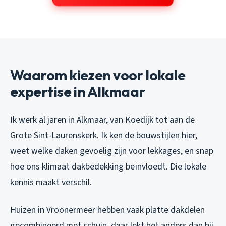
Waarom kiezen voor lokale
expertise in Alkmaar
Ik werk al jaren in Alkmaar, van Koedijk tot aan de
Grote Sint-Laurenskerk. Ik ken de bouwstijlen hier,
weet welke daken gevoelig zijn voor lekkages, en snap
hoe ons klimaat dakbedekking beïnvloedt. Die lokale
kennis maakt verschil.
Huizen in Vroonermeer hebben vaak platte dakdelen
gecombineerd met schuin, daar lekt het anders dan bij