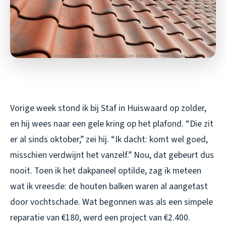
Vorige week stond ik bij Staf in Huiswaard op zolder,
en hij wees naar een gele kring op het plafond. “Die zit
er al sinds oktober,” zei hij. “Ik dacht: komt wel goed,
misschien verdwijnt het vanzelf.” Nou, dat gebeurt dus
nooit. Toen ik het dakpaneel optilde, zag ik meteen
wat ik vreesde: de houten balken waren al aangetast
door vochtschade. Wat begonnen was als een simpele
reparatie van €180, werd een project van €2.400.