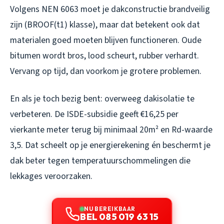
Volgens NEN 6063 moet je dakconstructie brandveilig
zijn (BROOF(t1) klasse), maar dat betekent ook dat
materialen goed moeten blijven functioneren. Oude
bitumen wordt bros, lood scheurt, rubber verhardt.
Vervang op tijd, dan voorkom je grotere problemen.
En als je toch bezig bent: overweeg dakisolatie te
verbeteren. De ISDE-subsidie geeft €16,25 per
vierkante meter terug bij minimaal 20m² en Rd-waarde
3,5. Dat scheelt op je energierekening én beschermt je
dak beter tegen temperatuurschommelingen die
lekkages veroorzaken.
NU BEREIKBAAR
BEL 085 019 63 15