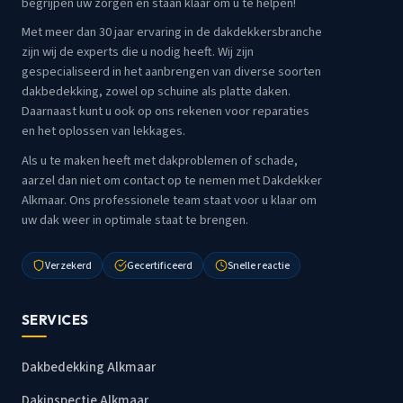
begrijpen uw zorgen en staan klaar om u te helpen!
Met meer dan 30 jaar ervaring in de dakdekkersbranche
zijn wij de experts die u nodig heeft. Wij zijn
gespecialiseerd in het aanbrengen van diverse soorten
dakbedekking, zowel op schuine als platte daken.
Daarnaast kunt u ook op ons rekenen voor reparaties
en het oplossen van lekkages.
Als u te maken heeft met dakproblemen of schade,
aarzel dan niet om contact op te nemen met Dakdekker
Alkmaar. Ons professionele team staat voor u klaar om
uw dak weer in optimale staat te brengen.
Verzekerd
Gecertificeerd
Snelle reactie
SERVICES
Dakbedekking Alkmaar
Dakinspectie Alkmaar