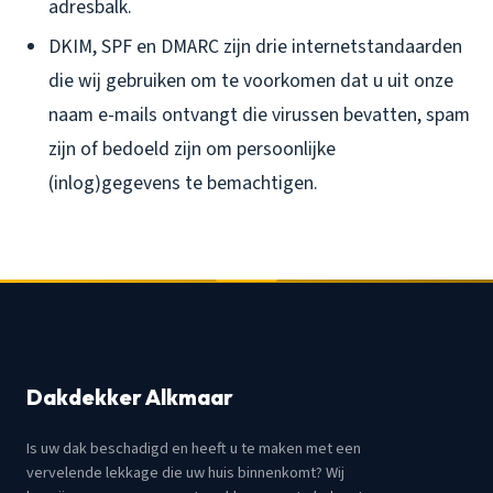
adresbalk.
DKIM, SPF en DMARC zijn drie internetstandaarden
die wij gebruiken om te voorkomen dat u uit onze
naam e-mails ontvangt die virussen bevatten, spam
zijn of bedoeld zijn om persoonlijke
(inlog)gegevens te bemachtigen.
Dakdekker Alkmaar
Is uw dak beschadigd en heeft u te maken met een
vervelende lekkage die uw huis binnenkomt? Wij