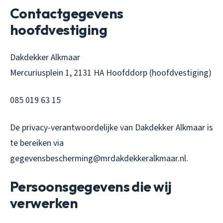
Contactgegevens
hoofdvestiging
Dakdekker Alkmaar
Mercuriusplein 1, 2131 HA Hoofddorp (hoofdvestiging)
085 019 63 15
De privacy-verantwoordelijke van Dakdekker Alkmaar is
te bereiken via
gegevensbescherming@mrdakdekkeralkmaar.nl.
Persoonsgegevens die wij
verwerken