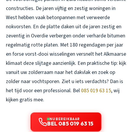
constructies. De jaren vijftig en zestig woningen in
West hebben vaak betonpannen met verweerde
nokvorsten. En de platte daken uit de jaren zestig en
zeventig in Overdie verbergen onder verharde bitumen
regelmatig rotte platen. Met 180 regendagen per jaar
en forse vorst-dooi wisselingen versnelt het Alkmaarse
klimaat deze slijtage aanzienlijk. Een praktische tip: kijk
vanuit uw zolderraam naar het dakvlak en zoek op
zolder naar vochtsporen. Ziet u iets verdachts? Dan is
het tijd voor een professional. Bel
085 019 63 15
, wij
kijken gratis mee.
NU BEREIKBAAR
BEL 085 019 63 15