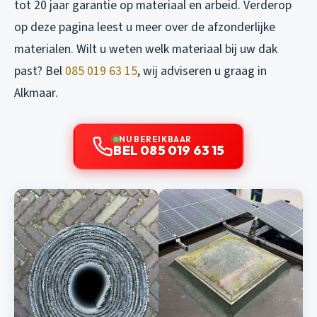
tot 20 jaar garantie op materiaal en arbeid. Verderop
op deze pagina leest u meer over de afzonderlijke
materialen. Wilt u weten welk materiaal bij uw dak
past? Bel
085 019 63 15
, wij adviseren u graag in
Alkmaar.
NU BEREIKBAAR
BEL 085 019 63 15