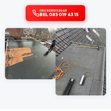
NU BEREIKBAAR
BEL 085 019 63 15