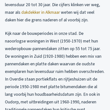
levensduur 20 tot 30 jaar. Die cijfers klinken ver weg,
maar als
dakdekker in Alkmaar
weten wij dat veel
daken hier die grens naderen of al voorbij zijn.
Kijk naar de bouwperiodes in onze stad. De
naoorlogse woningen in West (1950-1970) met hun
wederopbouw-pannendaken zitten op 55 tot 75 jaar.
De woningen in Zuid (1920-1980) hebben een mix van
pannendaken en platte daken waarvan de oudste
exemplaren hun levensduur ruim hebben overschreden.
In Overdie staan portiekflats en rijtjeshuizen uit de
periode 1950-1980 met platte bitumendaken die al
lang voorbij hun houdbaarheidsdatum zijn. En ook in
Oudorp, met uitbreidingen uit 1960-1990, naderen
traditionele pannendaken hun kritische punt.