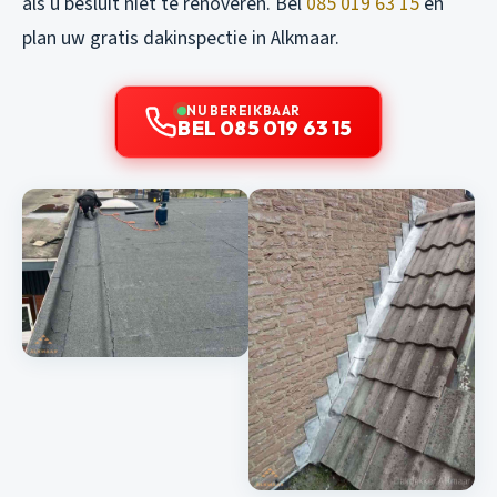
als u besluit niet te renoveren. Bel
085 019 63 15
en
plan uw gratis dakinspectie in Alkmaar.
NU BEREIKBAAR
BEL 085 019 63 15