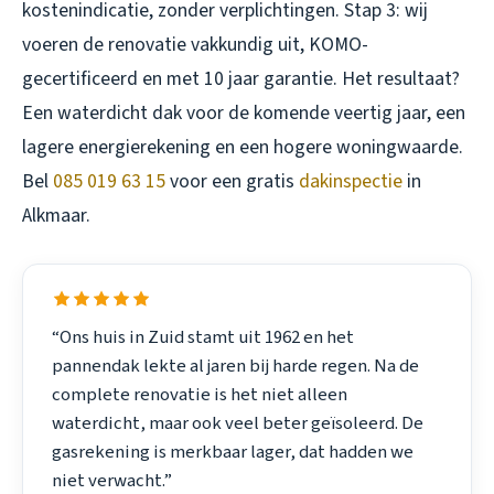
kostenindicatie, zonder verplichtingen. Stap 3: wij
voeren de renovatie vakkundig uit, KOMO-
gecertificeerd en met 10 jaar garantie. Het resultaat?
Een waterdicht dak voor de komende veertig jaar, een
lagere energierekening en een hogere woningwaarde.
Bel
085 019 63 15
voor een gratis
dakinspectie
in
Alkmaar.
“Ons huis in Zuid stamt uit 1962 en het
pannendak lekte al jaren bij harde regen. Na de
complete renovatie is het niet alleen
waterdicht, maar ook veel beter geïsoleerd. De
gasrekening is merkbaar lager, dat hadden we
niet verwacht.”