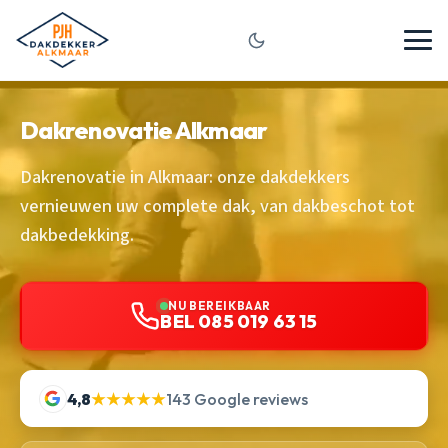
Dakrenovatie Alkmaar
Dakrenovatie in Alkmaar: onze dakdekkers
vernieuwen uw complete dak, van dakbeschot tot
dakbedekking.
NU BEREIKBAAR
BEL 085 019 63 15
4,8
★★★★★
143 Google reviews