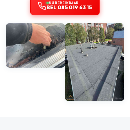
NU BEREIKBAAR
BEL 085 019 63 15