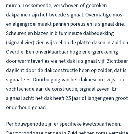
muren. Loskomende, verschoven of gebroken
dakpannen zijn het tweede signaal. Overmatige mos-
en algengroei maakt pannen poreus en is signaal drie.
Scheuren en blazen in bitumineuze dakbedekking
(signaal vier) zien wij veel op de platte daken in Zuid en
Overdie. Een onverklaarbaar hoge energierekening
door warmteverlies via het dak is signaal vijf. Zichtbaar
daglicht door de dakconstructie heen op zolder, dat is
signaal zes. Doorbuiging van het dakbeschot wijst op
vochtschade aan de constructie, signaal zeven. En
signaal acht: het dak heeft 25 jaar of langer geen groot
onderhoud gehad.
Per bouwperiode zijn er specifieke kwetsbaarheden.
De vooroorlogse panden in Zuid hebben soms verzakte