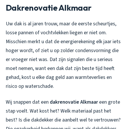
Dakrenovatie Alkmaar
Uw dak is al jaren trouw, maar de eerste scheurtjes,
losse pannen of vochtvlekken liegen er niet om.
Misschien merkt u dat de energierekening elk jaar iets
hoger wordt, of ziet u op zolder condensvorming die
er vroeger niet was. Dat zijn signalen die u serieus
moet nemen, want een dak dat zijn beste tijd heeft
gehad, kost u elke dag geld aan warmteverlies en
risico op waterschade.
Wij snappen dat een
dakrenovatie Alkmaar
een grote
stap voelt. Wat kost het? Welk materiaal past het
best? Is die dakdekker die aanbelt wel te vertrouwen?
Die onzekerheid herkennen wij, want als dakdekkers