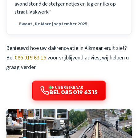
avond stond de steiger netjes en lag er niks op
straat. Vakwerk.”
— Ewout, De Mare | september 2025
Benieuwd hoe uw dakrenovatie in Alkmaar eruit ziet?
Bel
085 019 63 15
voor vrijblijvend advies, wij helpen u
graag verder.
NU BEREIKBAAR
BEL 085 019 63 15