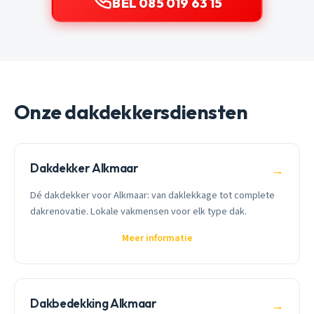
BEL 085 019 63 15
Onze dakdekkersdiensten
Dakdekker Alkmaar
→
Dé dakdekker voor Alkmaar: van daklekkage tot complete
dakrenovatie. Lokale vakmensen voor elk type dak.
Meer informatie
Dakbedekking Alkmaar
→