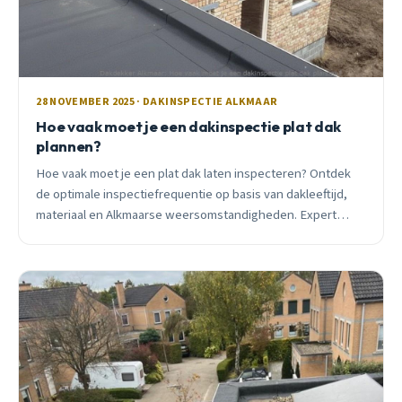
28 NOVEMBER 2025 · DAKINSPECTIE ALKMAAR
Hoe vaak moet je een dakinspectie plat dak
plannen?
Hoe vaak moet je een plat dak laten inspecteren? Ontdek
de optimale inspectiefrequentie op basis van dakleeftijd,
materiaal en Alkmaarse weersomstandigheden. Expert
advies dat je duizenden euro&#8217;s kan besparen.