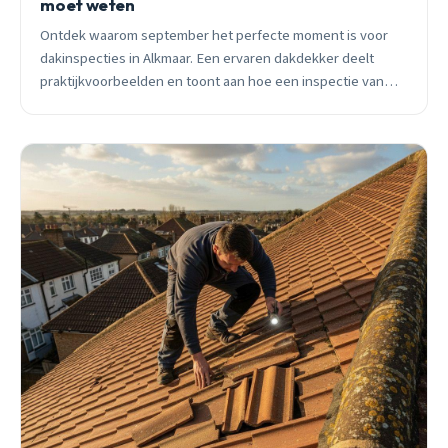
moet weten
Ontdek waarom september het perfecte moment is voor
dakinspecties in Alkmaar. Een ervaren dakdekker deelt
praktijkvoorbeelden en toont aan hoe een inspectie van
€220 duizenden euro&#8217;s schade kan voorkomen.