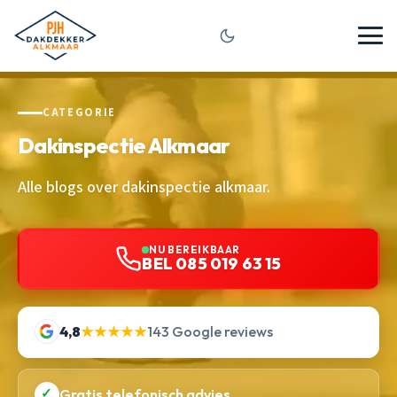
CATEGORIE
Dakinspectie Alkmaar
Alle blogs over dakinspectie alkmaar.
NU BEREIKBAAR
BEL 085 019 63 15
4,8
★★★★★
143 Google reviews
✓
Gratis telefonisch advies