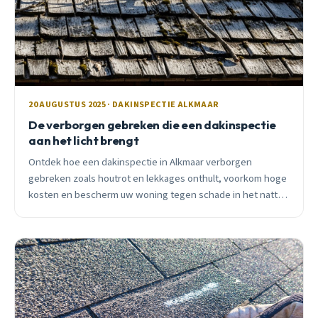
20 AUGUSTUS 2025 · DAKINSPECTIE ALKMAAR
De verborgen gebreken die een dakinspectie
aan het licht brengt
Ontdek hoe een dakinspectie in Alkmaar verborgen
gebreken zoals houtrot en lekkages onthult, voorkom hoge
kosten en bescherm uw woning tegen schade in het natte
Nederlandse klimaat.