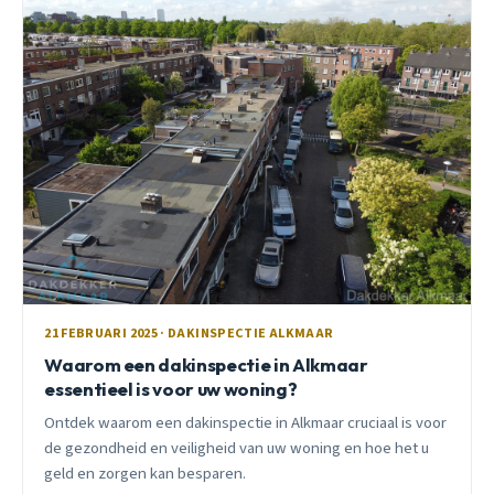
21 FEBRUARI 2025 · DAKINSPECTIE ALKMAAR
Waarom een dakinspectie in Alkmaar
essentieel is voor uw woning?
Ontdek waarom een dakinspectie in Alkmaar cruciaal is voor
de gezondheid en veiligheid van uw woning en hoe het u
geld en zorgen kan besparen.