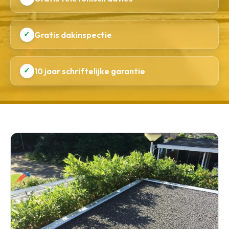
✓
Gratis dakinspectie
✓
10 jaar schriftelijke garantie