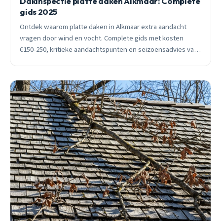
Dakinspectie platte daken Alkmaar: Complete
gids 2025
Ontdek waarom platte daken in Alkmaar extra aandacht
vragen door wind en vocht. Complete gids met kosten
€150-250, kritieke aandachtspunten en seizoensadvies van
ervaren dakdekker.