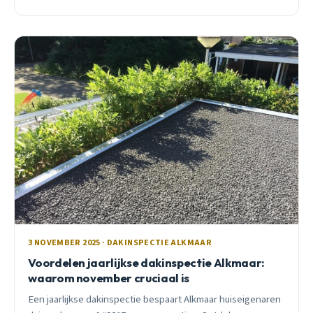
voordat ze kostbaar worden.
3 NOVEMBER 2025 · DAKINSPECTIE ALKMAAR
Voordelen jaarlijkse dakinspectie Alkmaar:
waarom november cruciaal is
Een jaarlijkse dakinspectie bespaart Alkmaar huiseigenaren