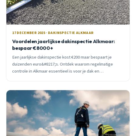
17 DECEMBER 2025 · DAKINSPECTIE ALKMAAR
Voordelen jaarlijkse dakinspectie Alkmaar:
bespaar €8000+
Een jaarlijkse dakinspectie kost €200 maar bespaart je
duizenden euro&#8217;s. Ontdek waarom regelmatige
controle in Alkmaar essentieel is voor je dak en
portemonnee.