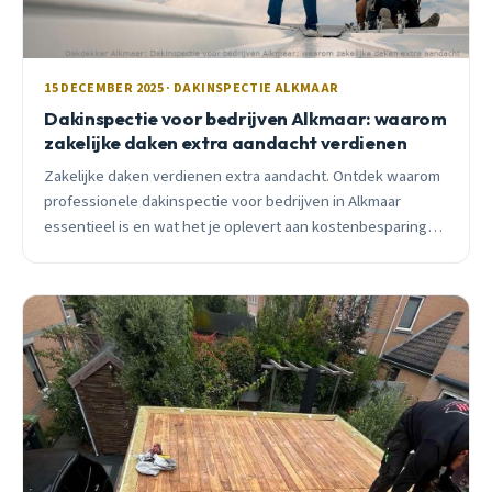
15 DECEMBER 2025 · DAKINSPECTIE ALKMAAR
Dakinspectie voor bedrijven Alkmaar: waarom
zakelijke daken extra aandacht verdienen
Zakelijke daken verdienen extra aandacht. Ontdek waarom
professionele dakinspectie voor bedrijven in Alkmaar
essentieel is en wat het je oplevert aan kostenbesparing
en gemoedsrust.