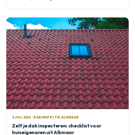
3 JULI 2025 · DAKINSPECTIE ALKMAAR
Zelf je dak inspecteren: checklist voor
huiseigenaren uit Alkmaar