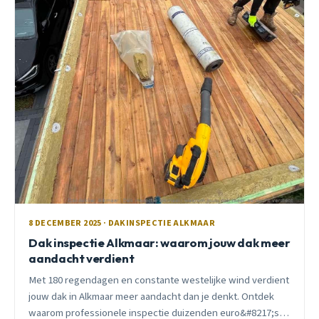
8 DECEMBER 2025 · DAKINSPECTIE ALKMAAR
Dak inspectie Alkmaar: waarom jouw dak meer
aandacht verdient
Met 180 regendagen en constante westelijke wind verdient
jouw dak in Alkmaar meer aandacht dan je denkt. Ontdek
waarom professionele inspectie duizenden euro&#8217;s