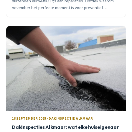
duizenden euro&#8217;s aan reparaties. Ontdek waarom
november het perfecte moment is voor preventief
onderhoud.
18 SEPTEMBER 2025 · DAKINSPECTIE ALKMAAR
Dakinspecties Alkmaar: wat elke huiseigenaar