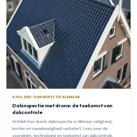
4 JULI 2025 · DAKINSPECTIE ALKMAAR
Dakinspectie met drone: de toekomst van
dakcontrole
Ontdek hoe drone-dakinspectie in Alkmaar veiligheid,
kosten en nauwkeurigheid verbetert. Lees over de
voordelen, technologie en toekomst van dakcontrole.