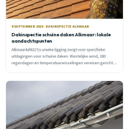
9 SEPTEMBER 2025 · DAKINSPECTIE ALKMAAR
Dakinspectie schuine daken Alkmaar: lokale
aandachtspunten
Alkmaar&#8217;s unieke ligging zorgt voor specifieke
uitdagingen voor schuine daken. Westelijke wind, 180
regendagen en temperatuurwisselingen vereisen gerichte
inspectie-aandacht voor optimale bescherming.