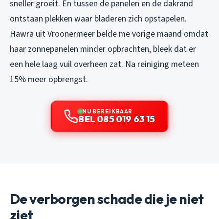
sneller groeit. En tussen de panelen en de dakrand
ontstaan plekken waar bladeren zich opstapelen.
Hawra uit Vroonermeer belde me vorige maand omdat
haar zonnepanelen minder opbrachten, bleek dat er
een hele laag vuil overheen zat. Na reiniging meteen
15% meer opbrengst.
NU BEREIKBAAR
BEL 085 019 63 15
De verborgen schade die je niet
ziet