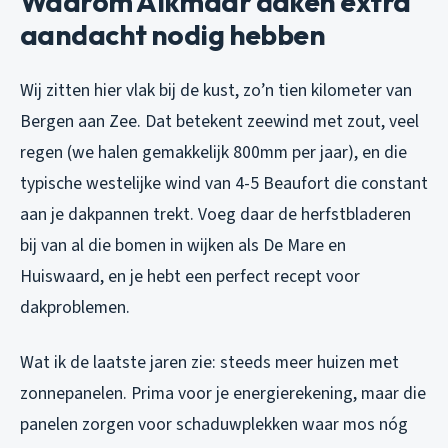
Waarom Alkmaar daken extra
aandacht nodig hebben
Wij zitten hier vlak bij de kust, zo’n tien kilometer van
Bergen aan Zee. Dat betekent zeewind met zout, veel
regen (we halen gemakkelijk 800mm per jaar), en die
typische westelijke wind van 4-5 Beaufort die constant
aan je dakpannen trekt. Voeg daar de herfstbladeren
bij van al die bomen in wijken als De Mare en
Huiswaard, en je hebt een perfect recept voor
dakproblemen.
Wat ik de laatste jaren zie: steeds meer huizen met
zonnepanelen. Prima voor je energierekening, maar die
panelen zorgen voor schaduwplekken waar mos nóg