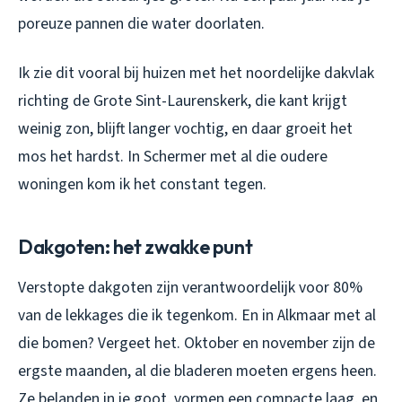
poreuze pannen die water doorlaten.
Ik zie dit vooral bij huizen met het noordelijke dakvlak
richting de Grote Sint-Laurenskerk, die kant krijgt
weinig zon, blijft langer vochtig, en daar groeit het
mos het hardst. In Schermer met al die oudere
woningen kom ik het constant tegen.
Dakgoten: het zwakke punt
Verstopte dakgoten zijn verantwoordelijk voor 80%
van de lekkages die ik tegenkom. En in Alkmaar met al
die bomen? Vergeet het. Oktober en november zijn de
ergste maanden, al die bladeren moeten ergens heen.
Ze belanden in je goot, vormen een compacte laag, en