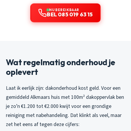
NU BEREIKBAAR
BEL 085 019 63 15
Wat regelmatig onderhoud je
oplevert
Laat ik eerlijk zijn: dakonderhoud kost geld. Voor een
gemiddeld Alkmaars huis met 100m² dakoppervlak ben
je zo’n €1.200 tot €2.000 kwijt voor een grondige
reiniging met nabehandeling. Dat klinkt als veel, maar
zet het eens af tegen deze cijfers: