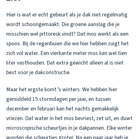
Hier is wat er echt gebeurt als je dak niet regelmatig
wordt schoongemaakt. Die groene aanslag die je
misschien wel pittoresk vindt? Dat mos werkt als een
spons. Bij de regenbuien die we hier hebben zuigt het
zich vol water. Een vierkante meter mos kan wel tien
liter vasthouden. Dat extra gewicht alleen al is niet
best voor je dakconstructie.
Maar het ergste komt ’s winters. We hebben hier
gemiddeld 15 stormdagen per jaar, en tussen
december en februari kan het nachts gemakkelijk
vriezen. Dat water in het mos bevriest, zet uit, en duwt
microscopische scheurtjes in je dakpannen. Elke winter
worden die scheurtjes groter. Na een paar jaar heb je