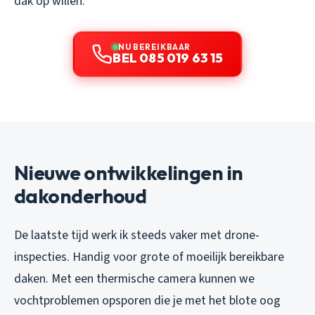
dak op willen.
NU BEREIKBAAR
BEL 085 019 63 15
Nieuwe ontwikkelingen in
dakonderhoud
De laatste tijd werk ik steeds vaker met drone-
inspecties. Handig voor grote of moeilijk bereikbare
daken. Met een thermische camera kunnen we
vochtproblemen opsporen die je met het blote oog