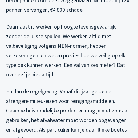
betonpannen compleet weggeblazen. Nu moet hij 120
pannen vervangen, €4.800 schade.
Daarnaast is werken op hoogte levensgevaarlijk
zonder de juiste spullen. We werken altijd met
valbeveiliging volgens NEN-normen, hebben
verzekeringen, en weten precies hoe we veilig op elk
type dak kunnen werken. Een val van zes meter? Dat
overleef je niet altijd.
En dan de regelgeving. Vanaf dit jaar gelden er
strengere milieu-eisen voor reinigingsmiddelen.
Gewone huishoudelijke producten mag je niet zomaar
gebruiken, het afvalwater moet worden opgevangen
en afgevoerd. Als particulier kun je daar flinke boetes