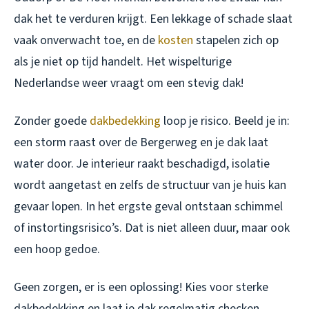
dak het te verduren krijgt. Een lekkage of schade slaat
vaak onverwacht toe, en de
kosten
stapelen zich op
als je niet op tijd handelt. Het wispelturige
Nederlandse weer vraagt om een stevig dak!
Zonder goede
dakbedekking
loop je risico. Beeld je in:
een storm raast over de Bergerweg en je dak laat
water door. Je interieur raakt beschadigd, isolatie
wordt aangetast en zelfs de structuur van je huis kan
gevaar lopen. In het ergste geval ontstaan schimmel
of instortingsrisico’s. Dat is niet alleen duur, maar ook
een hoop gedoe.
Geen zorgen, er is een oplossing! Kies voor sterke
dakbedekking en laat je dak regelmatig checken.