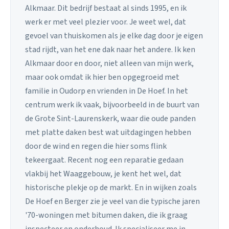
Alkmaar. Dit bedrijf bestaat al sinds 1995, en ik
werk er met veel plezier voor. Je weet wel, dat
gevoel van thuiskomen als je elke dag door je eigen
stad rijdt, van het ene dak naar het andere. Ik ken
Alkmaar door en door, niet alleen van mijn werk,
maar ook omdat ik hier ben opgegroeid met
familie in Oudorp en vrienden in De Hoef. In het
centrum werk ik vaak, bijvoorbeeld in de buurt van
de Grote Sint-Laurenskerk, waar die oude panden
met platte daken best wat uitdagingen hebben
door de wind en regen die hier soms flink
tekeergaat. Recent nog een reparatie gedaan
vlakbij het Waaggebouw, je kent het wel, dat
historische plekje op de markt. En in wijken zoals
De Hoef en Berger zie je veel van die typische jaren
'70-woningen met bitumen daken, die ik graag