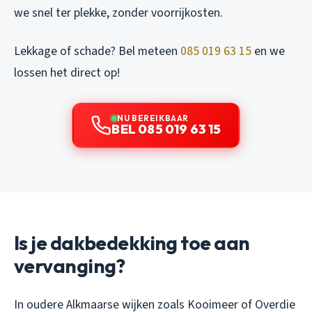
we snel ter plekke, zonder voorrijkosten.
Lekkage of schade? Bel meteen
085 019 63 15
en we
lossen het direct op!
NU BEREIKBAAR
BEL 085 019 63 15
Is je dakbedekking toe aan
vervanging?
In oudere Alkmaarse wijken zoals Kooimeer of Overdie