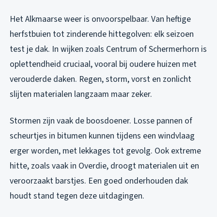
Het Alkmaarse weer is onvoorspelbaar. Van heftige
herfstbuien tot zinderende hittegolven: elk seizoen
test je dak. In wijken zoals Centrum of Schermerhorn is
oplettendheid cruciaal, vooral bij oudere huizen met
verouderde daken. Regen, storm, vorst en zonlicht
slijten materialen langzaam maar zeker.
Stormen zijn vaak de boosdoener. Losse pannen of
scheurtjes in bitumen kunnen tijdens een windvlaag
erger worden, met lekkages tot gevolg. Ook extreme
hitte, zoals vaak in Overdie, droogt materialen uit en
veroorzaakt barstjes. Een goed onderhouden dak
houdt stand tegen deze uitdagingen.