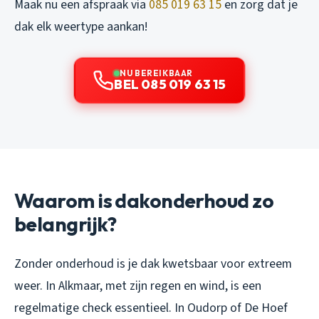
Maak nu een afspraak via
085 019 63 15
en zorg dat je
dak elk weertype aankan!
NU BEREIKBAAR
BEL 085 019 63 15
Waarom is dakonderhoud zo
belangrijk?
Zonder onderhoud is je dak kwetsbaar voor extreem
weer. In Alkmaar, met zijn regen en wind, is een
regelmatige check essentieel. In Oudorp of De Hoef