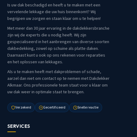
Is uw dak beschadigd en heeft u te maken met een
vervelende lekkage die uw huis binnenkomt? Wij
begrijpen uw zorgen en staan klaar om u te helpen!
Met meer dan 30 jaar ervaring in de dakdekkersbranche
zijn wij de experts die u nodig heeft. Wij zijn
gespecialiseerd in het aanbrengen van diverse soorten
dakbedekking, zowel op schuine als platte daken.
Daarnaast kunt u ook op ons rekenen voor reparaties
en het oplossen van lekkages.
Als u te maken heeft met dakproblemen of schade,
aarzel dan niet om contact op te nemen met Dakdekker
Alkmaar. Ons professionele team staat voor u klaar om
uw dak weer in optimale staat te brengen.
Verzekerd
Gecertificeerd
Snelle reactie
SERVICES