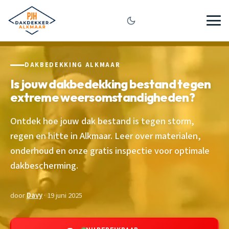
DAKBEDEKKING ALKMAAR
Is jouw dakbedekking bestand tegen
extreme weersomstandigheden?
Ontdek hoe jouw dak bestand is tegen storm,
regen en hitte in Alkmaar. Leer over materialen,
onderhoud en onze gratis inspectie voor optimale
dakbescherming.
door
Davy
· 19 juni 2025