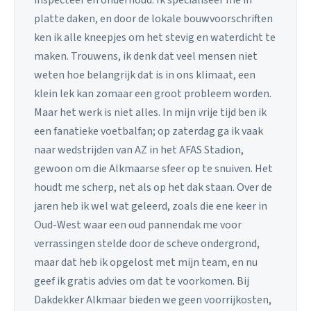
inspecteer en onderhoud. Ik specialiseer me in
platte daken, en door de lokale bouwvoorschriften
ken ik alle kneepjes om het stevig en waterdicht te
maken. Trouwens, ik denk dat veel mensen niet
weten hoe belangrijk dat is in ons klimaat, een
klein lek kan zomaar een groot probleem worden.
Maar het werk is niet alles. In mijn vrije tijd ben ik
een fanatieke voetbalfan; op zaterdag ga ik vaak
naar wedstrijden van AZ in het AFAS Stadion,
gewoon om die Alkmaarse sfeer op te snuiven. Het
houdt me scherp, net als op het dak staan. Over de
jaren heb ik wel wat geleerd, zoals die ene keer in
Oud-West waar een oud pannendak me voor
verrassingen stelde door de scheve ondergrond,
maar dat heb ik opgelost met mijn team, en nu
geef ik gratis advies om dat te voorkomen. Bij
Dakdekker Alkmaar bieden we geen voorrijkosten,