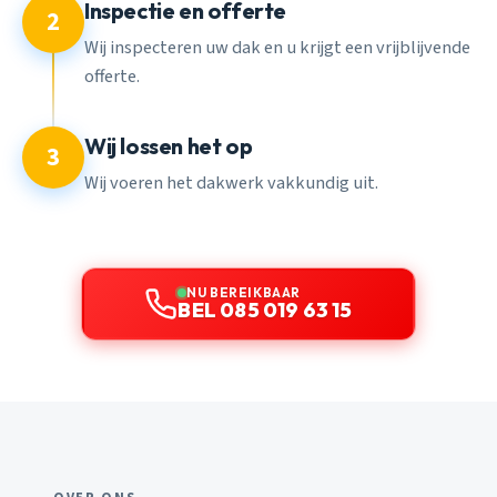
Inspectie en offerte
2
Wij inspecteren uw dak en u krijgt een vrijblijvende
offerte.
Wij lossen het op
3
Wij voeren het dakwerk vakkundig uit.
NU BEREIKBAAR
BEL 085 019 63 15