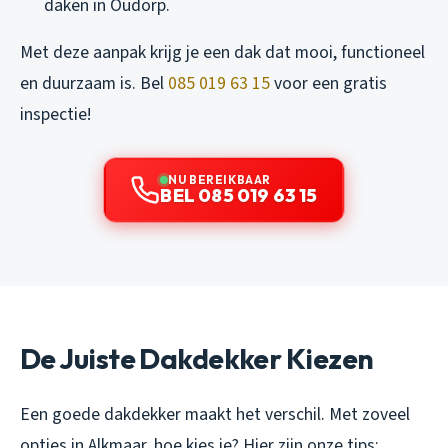
daken in Oudorp.
Met deze aanpak krijg je een dak dat mooi, functioneel
en duurzaam is. Bel
085 019 63 15
voor een gratis
inspectie!
NU BEREIKBAAR
BEL 085 019 63 15
De Juiste Dakdekker Kiezen
Een goede dakdekker maakt het verschil. Met zoveel
opties in Alkmaar, hoe kies je? Hier zijn onze tips: