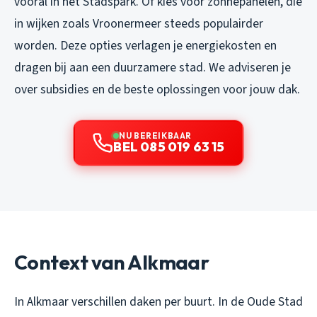
vooral in het Stadspark. Of kies voor zonnepanelen, die
in wijken zoals Vroonermeer steeds populairder
worden. Deze opties verlagen je energiekosten en
dragen bij aan een duurzamere stad. We adviseren je
over subsidies en de beste oplossingen voor jouw dak.
NU BEREIKBAAR
BEL 085 019 63 15
Context van Alkmaar
In Alkmaar verschillen daken per buurt. In de Oude Stad