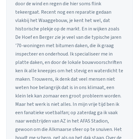
door de wind en regen die hier soms flink
tekeergaat. Recent nog een reparatie gedaan
vlakbij het Waaggebouw, je kent het wel, dat
historische plekje op de markt. En in wijken zoals
De Hoef en Berger zie je veel van die typische jaren
'70-woningen met bitumen daken, die ik graag
inspecteer en onderhoud. Ik specialiseer me in
platte daken, en door de lokale bouwvoorschriften
ken ik alle kneepjes om het stevig en waterdicht te
maken. Trouwens, ik denk dat veel mensen niet
weten hoe belangrijk dat is in ons klimaat, een
klein lek kan zomaar een groot probleem worden.
Maar het werk is niet alles. In mijn vrije tijd ben ik
een fanatieke voetbalfan; op zaterdag ga ik vaak
naar wedstrijden van AZ in het AFAS Stadion,
gewoon om die Alkmaarse sfeer op te snuiven. Het
houdt me scherp, net als op het dak staan. Over de