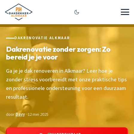
DAKRENOVATIE ALKMAAR
Dakrenovatie zonder zorgen: Zo
bereid je je voor
Ga je je dak renoveren in Alkmaar? Leer hoe je
zonder stress voorbereidt met onze praktische tips
en professionele ondersteuning voor een duurzaam
resultaat.
door
Davy
· 12 mei 2025