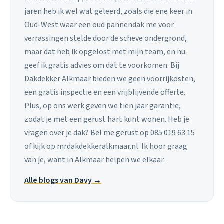
jaren heb ik wel wat geleerd, zoals die ene keer in
Oud-West waar een oud pannendak me voor
verrassingen stelde door de scheve ondergrond,
maar dat heb ik opgelost met mijn team, en nu
geef ik gratis advies om dat te voorkomen. Bij
Dakdekker Alkmaar bieden we geen voorrijkosten,
een gratis inspectie en een vrijblijvende offerte.
Plus, op ons werk geven we tien jaar garantie,
zodat je met een gerust hart kunt wonen. Heb je
vragen over je dak? Bel me gerust op 085 019 63 15
of kijk op mrdakdekkeralkmaar.nl. Ik hoor graag
van je, want in Alkmaar helpen we elkaar.
Alle blogs van Davy →