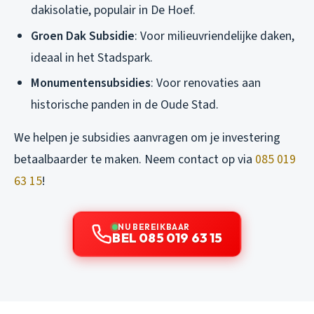
dakisolatie, populair in De Hoef.
Groen Dak Subsidie
: Voor milieuvriendelijke daken,
ideaal in het Stadspark.
Monumentensubsidies
: Voor renovaties aan
historische panden in de Oude Stad.
We helpen je subsidies aanvragen om je investering
betaalbaarder te maken. Neem contact op via
085 019
63 15
!
NU BEREIKBAAR
BEL 085 019 63 15