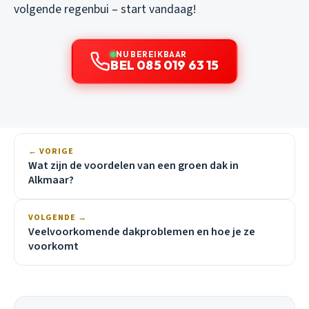
volgende regenbui – start vandaag!
NU BEREIKBAAR
BEL 085 019 63 15
← VORIGE
Wat zijn de voordelen van een groen dak in
Alkmaar?
VOLGENDE →
Veelvoorkomende dakproblemen en hoe je ze
voorkomt