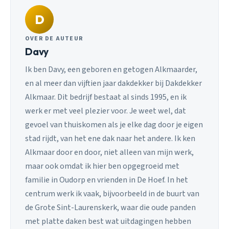
D
OVER DE AUTEUR
Davy
Ik ben Davy, een geboren en getogen Alkmaarder,
en al meer dan vijftien jaar dakdekker bij Dakdekker
Alkmaar. Dit bedrijf bestaat al sinds 1995, en ik
werk er met veel plezier voor. Je weet wel, dat
gevoel van thuiskomen als je elke dag door je eigen
stad rijdt, van het ene dak naar het andere. Ik ken
Alkmaar door en door, niet alleen van mijn werk,
maar ook omdat ik hier ben opgegroeid met
familie in Oudorp en vrienden in De Hoef. In het
centrum werk ik vaak, bijvoorbeeld in de buurt van
de Grote Sint-Laurenskerk, waar die oude panden
met platte daken best wat uitdagingen hebben