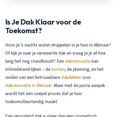
Is Je Dak Klaar voor de
Toekomst?
Hoor je ’s nachts water druppelen in je huis in Alkmaar?
Of kijk je naar je verweerde dak en vraag je je af hoe
lang het nog standhoudt? Een
dakrenovatie
kan
intimiderend lijken – de
kosten
, de planning, en het
vinden van een betrouwbare
dakdekker
voor
dakrenovatie in Alkmaar
. Maar met de juiste aanpak
wordt het een soepel proces dat je huis
toekomstbestendig maakt.
Een verouderd dak is meer dan een cosmetisch