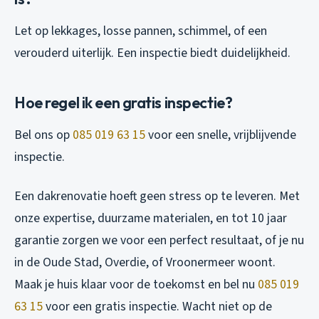
Let op lekkages, losse pannen, schimmel, of een
verouderd uiterlijk. Een inspectie biedt duidelijkheid.
Hoe regel ik een gratis inspectie?
Bel ons op
085 019 63 15
voor een snelle, vrijblijvende
inspectie.
Een dakrenovatie hoeft geen stress op te leveren. Met
onze expertise, duurzame materialen, en tot 10 jaar
garantie zorgen we voor een perfect resultaat, of je nu
in de Oude Stad, Overdie, of Vroonermeer woont.
Maak je huis klaar voor de toekomst en bel nu
085 019
63 15
voor een gratis inspectie. Wacht niet op de