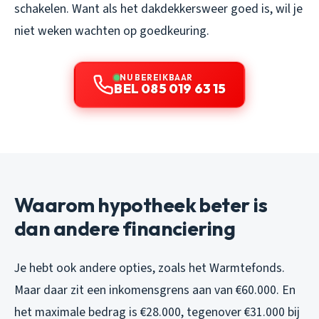
schakelen. Want als het dakdekkersweer goed is, wil je
niet weken wachten op goedkeuring.
NU BEREIKBAAR
BEL 085 019 63 15
Waarom hypotheek beter is
dan andere financiering
Je hebt ook andere opties, zoals het Warmtefonds.
Maar daar zit een inkomensgrens aan van €60.000. En
het maximale bedrag is €28.000, tegenover €31.000 bij