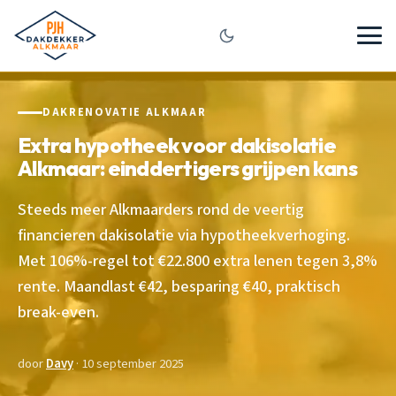
DAKRENOVATIE ALKMAAR
Extra hypotheek voor dakisolatie
Alkmaar: einddertigers grijpen kans
Steeds meer Alkmaarders rond de veertig
financieren dakisolatie via hypotheekverhoging.
Met 106%-regel tot €22.800 extra lenen tegen 3,8%
rente. Maandlast €42, besparing €40, praktisch
break-even.
door
Davy
· 10 september 2025