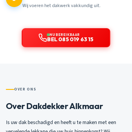
Wij voeren het dakwerk vakkundig uit.
NU BEREIKBAAR
BEL 085 019 63 15
OVER ONS
Over Dakdekker Alkmaar
Is uw dak beschadigd en heeft u te maken met een
vervelende lekkage die uw huis binnenkomt? Wij