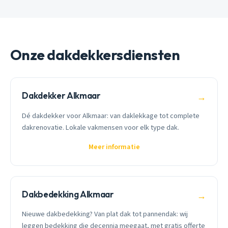
Onze dakdekkersdiensten
Dakdekker Alkmaar
→
Dé dakdekker voor Alkmaar: van daklekkage tot complete
dakrenovatie. Lokale vakmensen voor elk type dak.
Meer informatie
Dakbedekking Alkmaar
→
Nieuwe dakbedekking? Van plat dak tot pannendak: wij
leggen bedekking die decennia meegaat, met gratis offerte