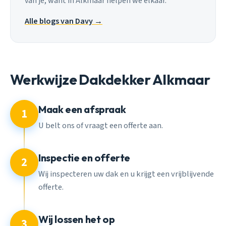
van je, want in Alkmaar helpen we elkaar.
Alle blogs van Davy →
Werkwijze Dakdekker Alkmaar
Maak een afspraak
1
U belt ons of vraagt een offerte aan.
Inspectie en offerte
2
Wij inspecteren uw dak en u krijgt een vrijblijvende
offerte.
Wij lossen het op
3