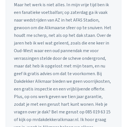
Maar het werk is niet alles. In mijn vrije tijd ben ik
een fanatieke voetbalfan; op zaterdag ga ik vaak
naar wedstrijden van AZ in het AFAS Stadion,
gewoon om die Alkmaarse sfeer op te snuiven. Het
houdt me scherp, net als op het dak staan. Over de
jaren heb ik wel wat geleerd, zoals die ene keer in
Oud-West waar een oud pannendak me voor
verrassingen stelde door de scheve ondergrond,
maar dat heb ik opgelost met mijn team, en nu
geef ik gratis advies om dat te voorkomen. Bij
Dakdekker Alkmaar bieden we geen voorrijkosten,
een gratis inspectie en een vrijblijvende offerte.
Plus, op ons werk geven we tien jaar garantie,
zodat je met een gerust hart kunt wonen. Heb je
vragen over je dak? Bel me gerust op 085 019 63 15
of kijk op mrdakdekkeralkmaar.nl. Ik hoor graag