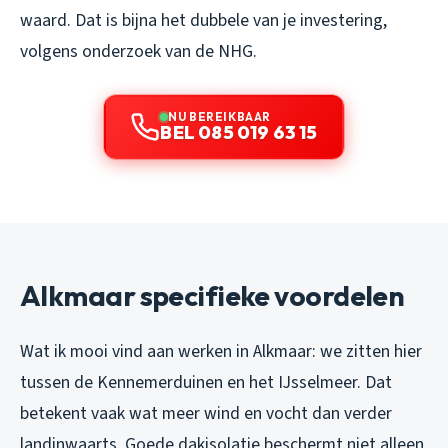
waard. Dat is bijna het dubbele van je investering,
volgens onderzoek van de NHG.
NU BEREIKBAAR
BEL 085 019 63 15
Alkmaar specifieke voordelen
Wat ik mooi vind aan werken in Alkmaar: we zitten hier
tussen de Kennemerduinen en het IJsselmeer. Dat
betekent vaak wat meer wind en vocht dan verder
landinwaarts. Goede dakisolatie beschermt niet alleen