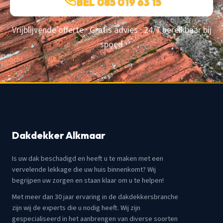
BEL 085 019 63 15
Vrijblijvende offerte · Gratis advies · 24/7 bereikbaar bij
spoed
Dakdekker Alkmaar
Is uw dak beschadigd en heeft u te maken met een
vervelende lekkage die uw huis binnenkomt? Wij
begrijpen uw zorgen en staan klaar om u te helpen!
Met meer dan 30 jaar ervaring in de dakdekkersbranche
zijn wij de experts die u nodig heeft. Wij zijn
gespecialiseerd in het aanbrengen van diverse soorten