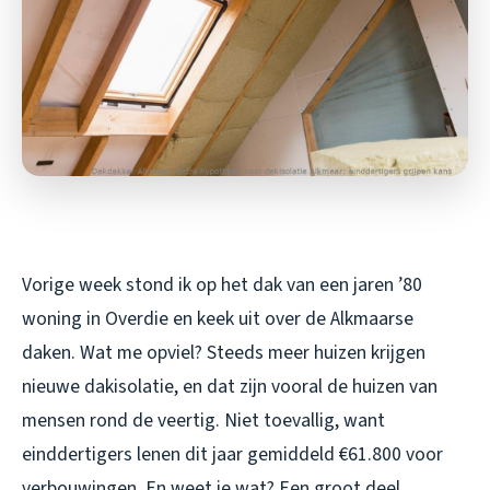
Vorige week stond ik op het dak van een jaren ’80
woning in Overdie en keek uit over de Alkmaarse
daken. Wat me opviel? Steeds meer huizen krijgen
nieuwe dakisolatie, en dat zijn vooral de huizen van
mensen rond de veertig. Niet toevallig, want
einddertigers lenen dit jaar gemiddeld €61.800 voor
verbouwingen. En weet je wat? Een groot deel