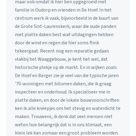
maar ook omdat ik hier ben opgegroeid met
familie in Oudorp en vrienden in De Hoef. In het
centrum werk ik vaak, bijvoorbeeld in de buurt van
de Grote Sint-Laurenskerk, waar die oude panden
met platte daken best wat uitdagingen hebben
door de wind en regen die hier soms flink
tekeergaat. Recent nog een reparatie gedaan
vlakbij het Waaggebouw, je kent het wel, dat
historische plekje op de markt. En in wijken zoals
De Hoef en Berger zie je veel van die typische jaren
'70-woningen met bitumen daken, die ik graag
inspecteer en onderhoud. Ik specialiseer me in
platte daken, en door de lokale bouwvoorschriften
ken ik alle kneepjes om het stevig en waterdicht te
maken. Trouwens, ik denk dat veel mensen niet
weten hoe belangrijk dat is in ons klimaat, een
klein lek kan zomaar een groot probleem worden.