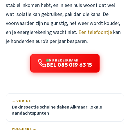
stabiel inkomen hebt, en in een huis woont dat wel
wat isolatie kan gebruiken, pak dan die kans. De
voorwaarden zijn nu gunstig, het weer wordt kouder,
en je energierekening wacht niet.
Een telefoontje
kan
je honderden euro’s per jaar besparen.
NU BEREIKBAAR
BEL 085 019 63 15
← VORIGE
Dakinspectie schuine daken Alkmaar: lokale
aandachtspunten
VOLGENDE →