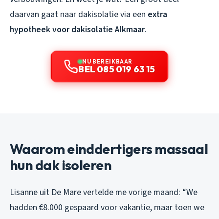
daarvan gaat naar dakisolatie via een
extra
hypotheek voor dakisolatie Alkmaar
.
NU BEREIKBAAR
BEL 085 019 63 15
Waarom einddertigers massaal
hun dak isoleren
Lisanne uit De Mare vertelde me vorige maand: “We
hadden €8.000 gespaard voor vakantie, maar toen we