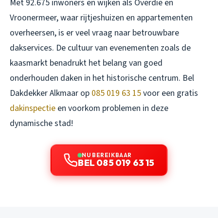
Met 92.675 inwoners en wijken als Overdie en
Vroonermeer, waar rijtjeshuizen en appartementen
overheersen, is er veel vraag naar betrouwbare
dakservices. De cultuur van evenementen zoals de
kaasmarkt benadrukt het belang van goed
onderhouden daken in het historische centrum. Bel
Dakdekker Alkmaar op
085 019 63 15
voor een gratis
dakinspectie
en voorkom problemen in deze
dynamische stad!
NU BEREIKBAAR
BEL 085 019 63 15