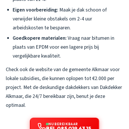
Eigen voorbereiding:
Maak je dak schoon of
verwijder kleine obstakels om 2-4 uur
arbeidskosten te besparen.
Goedkopere materialen:
Vraag naar bitumen in
plaats van EPDM voor een lagere prijs bij
vergelijkbare kwaliteit.
Check ook de website van de gemeente Alkmaar voor
lokale subsidies, die kunnen oplopen tot €2.000 per
project. Met de deskundige dakdekkers van Dakdekker
Alkmaar, die 24/7 bereikbaar zijn, benut je deze
optimaal.
NU BEREIKBAAR
BEL 085 019 63 15