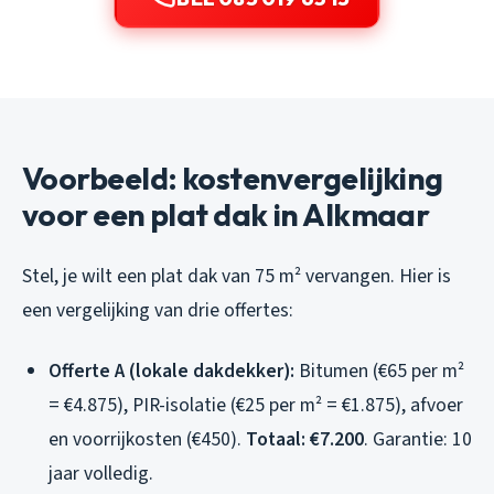
Voorbeeld: kostenvergelijking
voor een plat dak in Alkmaar
Stel, je wilt een plat dak van 75 m² vervangen. Hier is
een vergelijking van drie offertes:
Offerte A (lokale dakdekker):
Bitumen (€65 per m²
= €4.875), PIR-isolatie (€25 per m² = €1.875), afvoer
en voorrijkosten (€450).
Totaal: €7.200
. Garantie: 10
jaar volledig.