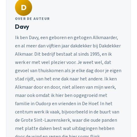
D
OVER DE AUTEUR
Davy
Ik ben Davy, een geboren en getogen Alkmaarder,
en al meer dan vijftien jaar dakdekker bij Dakdekker
Alkmaar. Dit bedrijf bestaat al sinds 1995, en ik
werk er met veel plezier voor. Je weet wel, dat
gevoel van thuiskomen als je elke dag door je eigen
stad rijdt, van het ene dak naar het andere. Ik ken
Alkmaar door en door, niet alleen van mijn werk,
maar ook omdat ik hier ben opgegroeid met
familie in Oudorp en vrienden in De Hoef. In het
centrum werk ik vaak, bijvoorbeeld in de buurt van
de Grote Sint-Laurenskerk, waar die oude panden
met platte daken best wat uitdagingen hebben
door de wind en regen die hier soms flink