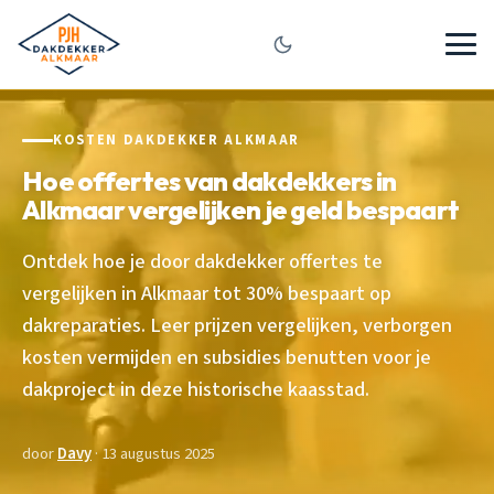
KOSTEN DAKDEKKER ALKMAAR
Hoe offertes van dakdekkers in
Alkmaar vergelijken je geld bespaart
Ontdek hoe je door dakdekker offertes te
vergelijken in Alkmaar tot 30% bespaart op
dakreparaties. Leer prijzen vergelijken, verborgen
kosten vermijden en subsidies benutten voor je
dakproject in deze historische kaasstad.
door
Davy
· 13 augustus 2025