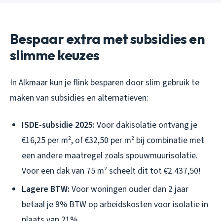
Bespaar extra met subsidies en
slimme keuzes
In Alkmaar kun je flink besparen door slim gebruik te
maken van subsidies en alternatieven:
ISDE-subsidie 2025:
Voor dakisolatie ontvang je
€16,25 per m², of €32,50 per m² bij combinatie met
een andere maatregel zoals spouwmuurisolatie.
Voor een dak van 75 m² scheelt dit tot €2.437,50!
Lagere BTW:
Voor woningen ouder dan 2 jaar
betaal je 9% BTW op arbeidskosten voor isolatie in
plaats van 21%.