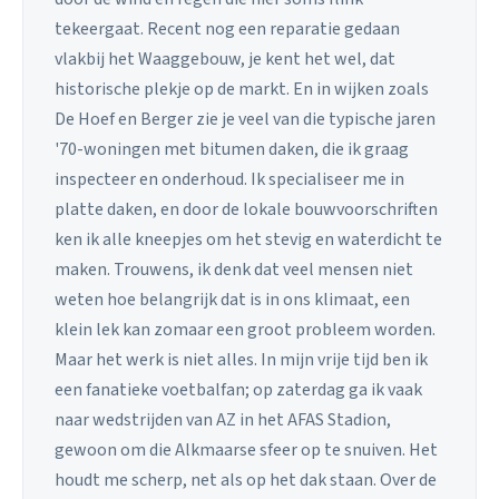
tekeergaat. Recent nog een reparatie gedaan
vlakbij het Waaggebouw, je kent het wel, dat
historische plekje op de markt. En in wijken zoals
De Hoef en Berger zie je veel van die typische jaren
'70-woningen met bitumen daken, die ik graag
inspecteer en onderhoud. Ik specialiseer me in
platte daken, en door de lokale bouwvoorschriften
ken ik alle kneepjes om het stevig en waterdicht te
maken. Trouwens, ik denk dat veel mensen niet
weten hoe belangrijk dat is in ons klimaat, een
klein lek kan zomaar een groot probleem worden.
Maar het werk is niet alles. In mijn vrije tijd ben ik
een fanatieke voetbalfan; op zaterdag ga ik vaak
naar wedstrijden van AZ in het AFAS Stadion,
gewoon om die Alkmaarse sfeer op te snuiven. Het
houdt me scherp, net als op het dak staan. Over de