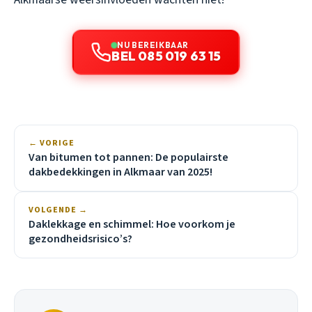
NU BEREIKBAAR
BEL 085 019 63 15
← VORIGE
Van bitumen tot pannen: De populairste
dakbedekkingen in Alkmaar van 2025!
VOLGENDE →
Daklekkage en schimmel: Hoe voorkom je
gezondheidsrisico’s?