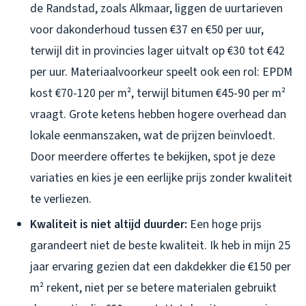
de Randstad, zoals Alkmaar, liggen de uurtarieven
voor dakonderhoud tussen €37 en €50 per uur,
terwijl dit in provincies lager uitvalt op €30 tot €42
per uur. Materiaalvoorkeur speelt ook een rol: EPDM
kost €70-120 per m², terwijl bitumen €45-90 per m²
vraagt. Grote ketens hebben hogere overhead dan
lokale eenmanszaken, wat de prijzen beïnvloedt.
Door meerdere offertes te bekijken, spot je deze
variaties en kies je een eerlijke prijs zonder kwaliteit
te verliezen.
Kwaliteit is niet altijd duurder:
Een hoge prijs
garandeert niet de beste kwaliteit. Ik heb in mijn 25
jaar ervaring gezien dat een dakdekker die €150 per
m² rekent, niet per se betere materialen gebruikt