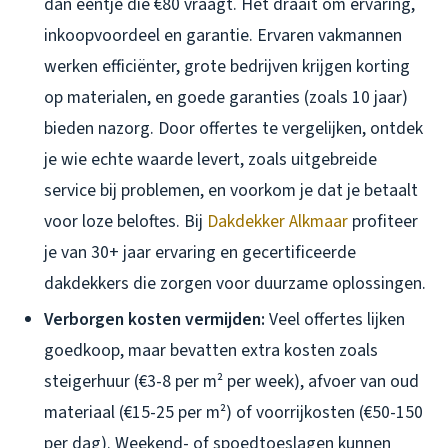
dan eentje die €80 vraagt. Het draait om ervaring,
inkoopvoordeel en garantie. Ervaren vakmannen
werken efficiënter, grote bedrijven krijgen korting
op materialen, en goede garanties (zoals 10 jaar)
bieden nazorg. Door offertes te vergelijken, ontdek
je wie echte waarde levert, zoals uitgebreide
service bij problemen, en voorkom je dat je betaalt
voor loze beloftes. Bij
Dakdekker Alkmaar
profiteer
je van 30+ jaar ervaring en gecertificeerde
dakdekkers die zorgen voor duurzame oplossingen.
Verborgen kosten vermijden:
Veel offertes lijken
goedkoop, maar bevatten extra kosten zoals
steigerhuur (€3-8 per m² per week), afvoer van oud
materiaal (€15-25 per m²) of voorrijkosten (€50-150
per dag). Weekend- of spoedtoeslagen kunnen