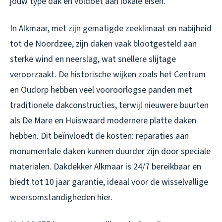
jouw type dak en voldoet aan lokale eisen.
In Alkmaar, met zijn gematigde zeeklimaat en nabijheid
tot de Noordzee, zijn daken vaak blootgesteld aan
sterke wind en neerslag, wat snellere slijtage
veroorzaakt. De historische wijken zoals het Centrum
en Oudorp hebben veel vooroorlogse panden met
traditionele dakconstructies, terwijl nieuwere buurten
als De Mare en Huiswaard modernere platte daken
hebben. Dit beïnvloedt de kosten: reparaties aan
monumentale daken kunnen duurder zijn door speciale
materialen. Dakdekker Alkmaar is 24/7 bereikbaar en
biedt tot 10 jaar garantie, ideaal voor de wisselvallige
weersomstandigheden hier.