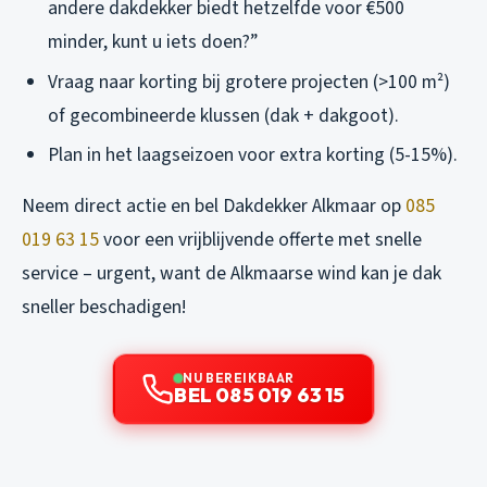
andere dakdekker biedt hetzelfde voor €500
minder, kunt u iets doen?”
Vraag naar korting bij grotere projecten (>100 m²)
of gecombineerde klussen (dak + dakgoot).
Plan in het laagseizoen voor extra korting (5-15%).
Neem direct actie en bel Dakdekker Alkmaar op
085
019 63 15
voor een vrijblijvende offerte met snelle
service – urgent, want de Alkmaarse wind kan je dak
sneller beschadigen!
NU BEREIKBAAR
BEL 085 019 63 15