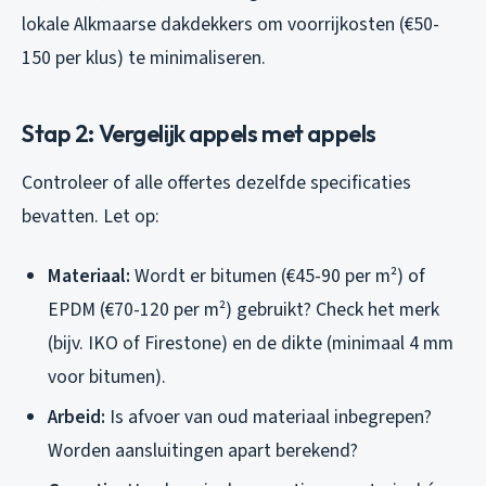
lokale Alkmaarse dakdekkers om voorrijkosten (€50-
150 per klus) te minimaliseren.
Stap 2: Vergelijk appels met appels
Controleer of alle offertes dezelfde specificaties
bevatten. Let op:
Materiaal:
Wordt er bitumen (€45-90 per m²) of
EPDM (€70-120 per m²) gebruikt? Check het merk
(bijv. IKO of Firestone) en de dikte (minimaal 4 mm
voor bitumen).
Arbeid:
Is afvoer van oud materiaal inbegrepen?
Worden aansluitingen apart berekend?