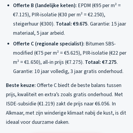
Offerte B (landelijke keten):
EPDM (€95 per m² =
€7.125), PIR-isolatie (€30 per m² = €2.250),
steigerhuur (€300).
Totaal: €9.675
. Garantie: 15 jaar
materiaal, 5 jaar arbeid.
Offerte C (regionale specialist):
Bitumen SBS-
modified (€75 per m² = €5.625), PIR-isolatie (€22 per
m² = €1.650), all-in prijs (€7.275).
Totaal: €7.275
.
Garantie: 10 jaar volledig, 3 jaar gratis onderhoud.
Beste keuze:
Offerte C biedt de beste balans tussen
prijs, kwaliteit en extra’s zoals gratis onderhoud. Met
ISDE-subsidie (€1.219) zakt de prijs naar €6.056. In
Alkmaar, met zijn winderige klimaat nabij de kust, is dit
ideaal voor duurzame daken.