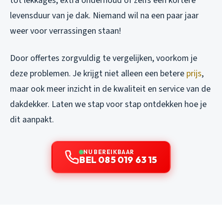
tot lekkages, extra onderhoud of zelfs een kortere
levensduur van je dak. Niemand wil na een paar jaar
weer voor verrassingen staan!
Door offertes zorgvuldig te vergelijken, voorkom je
deze problemen. Je krijgt niet alleen een betere
prijs
,
maar ook meer inzicht in de kwaliteit en service van de
dakdekker. Laten we stap voor stap ontdekken hoe je
dit aanpakt.
NU BEREIKBAAR
BEL 085 019 63 15