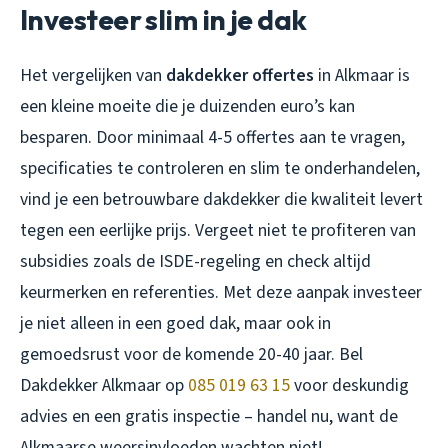
Investeer slim in je dak
Het vergelijken van
dakdekker offertes
in Alkmaar is
een kleine moeite die je duizenden euro’s kan
besparen. Door minimaal 4-5 offertes aan te vragen,
specificaties te controleren en slim te onderhandelen,
vind je een betrouwbare dakdekker die kwaliteit levert
tegen een eerlijke prijs. Vergeet niet te profiteren van
subsidies zoals de ISDE-regeling en check altijd
keurmerken en referenties. Met deze aanpak investeer
je niet alleen in een goed dak, maar ook in
gemoedsrust voor de komende 20-40 jaar. Bel
Dakdekker Alkmaar op
085 019 63 15
voor deskundig
advies en een gratis inspectie – handel nu, want de
Alkmaarse weersinvloeden wachten niet!