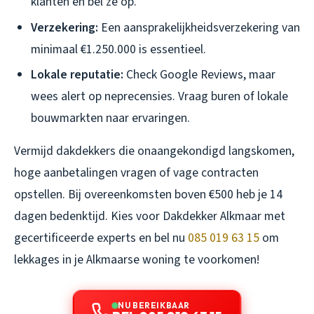
klanten en bel ze op.
Verzekering:
Een aansprakelijkheidsverzekering van
minimaal €1.250.000 is essentieel.
Lokale reputatie:
Check Google Reviews, maar
wees alert op neprecensies. Vraag buren of lokale
bouwmarkten naar ervaringen.
Vermijd dakdekkers die onaangekondigd langskomen,
hoge aanbetalingen vragen of vage contracten
opstellen. Bij overeenkomsten boven €500 heb je 14
dagen bedenktijd. Kies voor Dakdekker Alkmaar met
gecertificeerde experts en bel nu
085 019 63 15
om
lekkages in je Alkmaarse woning te voorkomen!
NU BEREIKBAAR