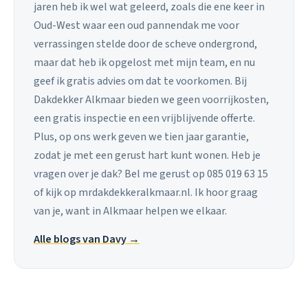
jaren heb ik wel wat geleerd, zoals die ene keer in
Oud-West waar een oud pannendak me voor
verrassingen stelde door de scheve ondergrond,
maar dat heb ik opgelost met mijn team, en nu
geef ik gratis advies om dat te voorkomen. Bij
Dakdekker Alkmaar bieden we geen voorrijkosten,
een gratis inspectie en een vrijblijvende offerte.
Plus, op ons werk geven we tien jaar garantie,
zodat je met een gerust hart kunt wonen. Heb je
vragen over je dak? Bel me gerust op 085 019 63 15
of kijk op mrdakdekkeralkmaar.nl. Ik hoor graag
van je, want in Alkmaar helpen we elkaar.
Alle blogs van Davy →