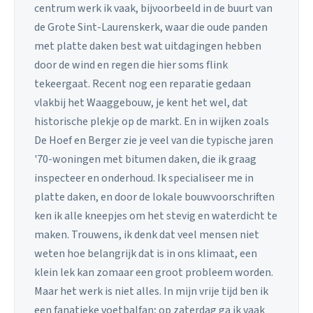
centrum werk ik vaak, bijvoorbeeld in de buurt van
de Grote Sint-Laurenskerk, waar die oude panden
met platte daken best wat uitdagingen hebben
door de wind en regen die hier soms flink
tekeergaat. Recent nog een reparatie gedaan
vlakbij het Waaggebouw, je kent het wel, dat
historische plekje op de markt. En in wijken zoals
De Hoef en Berger zie je veel van die typische jaren
'70-woningen met bitumen daken, die ik graag
inspecteer en onderhoud. Ik specialiseer me in
platte daken, en door de lokale bouwvoorschriften
ken ik alle kneepjes om het stevig en waterdicht te
maken. Trouwens, ik denk dat veel mensen niet
weten hoe belangrijk dat is in ons klimaat, een
klein lek kan zomaar een groot probleem worden.
Maar het werk is niet alles. In mijn vrije tijd ben ik
een fanatieke voetbalfan; op zaterdag ga ik vaak