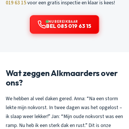
019 63 15
voor een gratis inspectie en klaar is kees!
NU BEREIKBAAR
BEL 085 019 63 15
Wat zeggen Alkmaarders over
ons?
We hebben al veel daken gered. Anna:
“Na een storm
lekte mijn nokvorst. In twee dagen was het opgelost –
ik slaap weer lekker!”
Jan:
“Mijn oude nokvorst was een
ramp. Nu heb ik een sterk dak en rust.”
Dit is onze