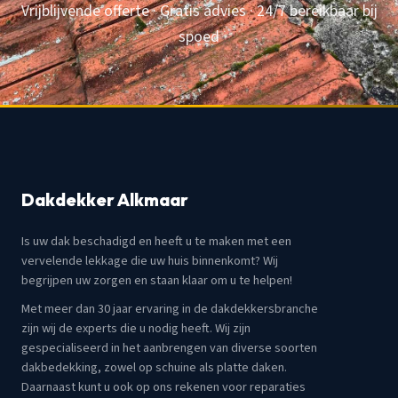
Vrijblijvende offerte · Gratis advies · 24/7 bereikbaar bij
spoed
Dakdekker Alkmaar
Is uw dak beschadigd en heeft u te maken met een
vervelende lekkage die uw huis binnenkomt? Wij
begrijpen uw zorgen en staan klaar om u te helpen!
Met meer dan 30 jaar ervaring in de dakdekkersbranche
zijn wij de experts die u nodig heeft. Wij zijn
gespecialiseerd in het aanbrengen van diverse soorten
dakbedekking, zowel op schuine als platte daken.
Daarnaast kunt u ook op ons rekenen voor reparaties