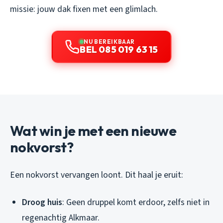
missie: jouw dak fixen met een glimlach.
NU BEREIKBAAR
BEL 085 019 63 15
Wat win je met een nieuwe
nokvorst?
Een nokvorst vervangen loont. Dit haal je eruit:
Droog huis
: Geen druppel komt erdoor, zelfs niet in
regenachtig Alkmaar.