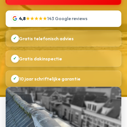
4,8
★★★★★
143 Google reviews
✓
Gratis telefonisch advies
✓
Gratis dakinspectie
✓
10 jaar schriftelijke garantie