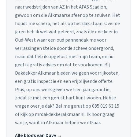
naar wedstrijden van AZ in het AFAS Stadion,
gewoon om die Alkmaarse sfeer op te snuiven. Het
houdt me scherp, net als op het dak staan. Over de
jaren heb ik wel wat geleerd, zoals die ene keer in
Oud-West waar een oud pannendak me voor
verrassingen stelde door de scheve ondergrond,
maar dat heb ik opgelost met mijn team, en nu
geef ik gratis advies om dat te voorkomen. Bij
Dakdekker Alkmaar bieden we geen voorrijkosten,
een gratis inspectie en een vrijblijvende offerte.
Plus, op ons werk geven we tien jaar garantie,
zodat je met een gerust hart kunt wonen. Heb je
vragen over je dak? Bel me gerust op 085 019 63 15
of kijk op mrdakdekkeralkmaar.nl. Ik hoor graag
van je, want in Alkmaar helpen we elkaar.
Alle blogs van Davy →