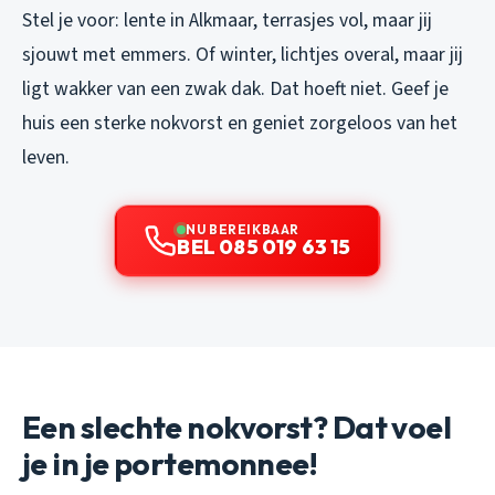
Stel je voor: lente in Alkmaar, terrasjes vol, maar jij
sjouwt met emmers. Of winter, lichtjes overal, maar jij
ligt wakker van een zwak dak. Dat hoeft niet. Geef je
huis een sterke nokvorst en geniet zorgeloos van het
leven.
NU BEREIKBAAR
BEL 085 019 63 15
Een slechte nokvorst? Dat voel
je in je portemonnee!