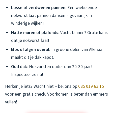
Losse of verdwenen pannen
: Een wiebelende
nokvorst laat pannen dansen – gevaarlijk in
winderige wijken!
Natte muren of plafonds
: Vocht binnen? Grote kans
dat je nokvorst faalt.
Mos of algen overal
: In groene delen van Alkmaar
maakt dit je dak kapot.
Oud dak
: Nokvorsten ouder dan 20-30 jaar?
Inspecteer ze nu!
Herken je iets? Wacht niet – bel ons op
085 019 63 15
voor een gratis check. Voorkomen is beter dan emmers
vullen!