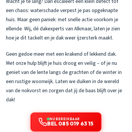
Wacht je te lang? Dan escaleert een klein defect tot
een chaos: waterschade verpest je pas opgeknapte
huis. Maar geen paniek: met snelle actie voorkom je
ellende. Wij, dé dakexperts van Alkmaar, laten je zien
hoe je dit tackelt en je dak weer ijzersterk maakt.
Geen gedoe meer met een krakend of lekkend dak.
Met onze hulp blijft je huis droog en veilig – of je nu
geniet van de lente langs de grachten of de winter in
een rustige woonwijk. Laten we duiken in de wereld
van de nokvorst en zorgen dat jij de baas blijft over je
dak!
NU BEREIKBAAR
BEL 085 019 63 15