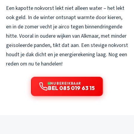
Een kapotte nokvorst lekt niet alleen water – het lekt
ook geld. In de winter ontsnapt warmte door kieren,
en in de zomer vecht je airco tegen binnendringende
hitte. Vooral in oudere wijken van Alkmaar, met minder
geïsoleerde panden, tikt dat aan. Een stevige nokvorst
houdt je dak dicht en je energierekening laag. Nog een
reden om nu te handelen!
NU BEREIKBAAR
BEL 085 019 63 15