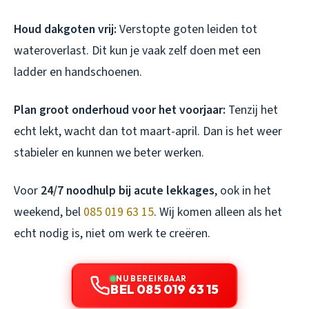
Houd dakgoten vrij:
Verstopte goten leiden tot
wateroverlast. Dit kun je vaak zelf doen met een
ladder en handschoenen.
Plan groot onderhoud voor het voorjaar:
Tenzij het
echt lekt, wacht dan tot maart-april. Dan is het weer
stabieler en kunnen we beter werken.
Voor
24/7 noodhulp bij acute lekkages
, ook in het
weekend, bel
085 019 63 15
. Wij komen alleen als het
echt nodig is, niet om werk te creëren.
NU BEREIKBAAR
BEL 085 019 63 15