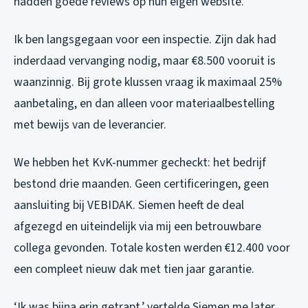
hadden goede reviews op hun eigen website.
Ik ben langsgegaan voor een inspectie. Zijn dak had
inderdaad vervanging nodig, maar €8.500 vooruit is
waanzinnig. Bij grote klussen vraag ik maximaal 25%
aanbetaling, en dan alleen voor materiaalbestelling
met bewijs van de leverancier.
We hebben het KvK-nummer gecheckt: het bedrijf
bestond drie maanden. Geen certificeringen, geen
aansluiting bij VEBIDAK. Siemen heeft de deal
afgezegd en uiteindelijk via mij een betrouwbare
collega gevonden. Totale kosten werden €12.400 voor
een compleet nieuw dak met tien jaar garantie.
‘Ik was bijna erin getrapt,’ vertelde Siemen me later.