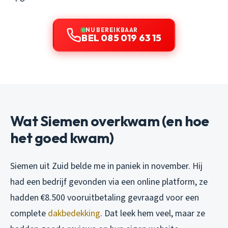
NU BEREIKBAAR
BEL 085 019 63 15
Wat Siemen overkwam (en hoe
het goed kwam)
Siemen uit Zuid belde me in paniek in november. Hij
had een bedrijf gevonden via een online platform, ze
hadden €8.500 vooruitbetaling gevraagd voor een
complete
dakbedekking
. Dat leek hem veel, maar ze