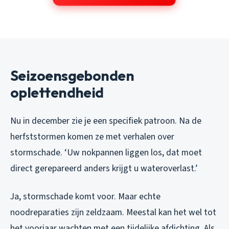
Seizoensgebonden
oplettendheid
Nu in december zie je een specifiek patroon. Na de
herfststormen komen ze met verhalen over
stormschade. ‘Uw nokpannen liggen los, dat moet
direct gerepareerd anders krijgt u wateroverlast.’
Ja, stormschade komt voor. Maar echte
noodreparaties zijn zeldzaam. Meestal kan het wel tot
het voorjaar wachten met een tijdelijke afdichting. Als