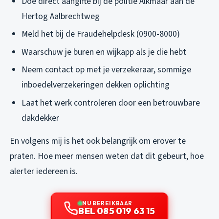
Doe direct aangifte bij de politie Alkmaar aan de
Hertog Aalbrechtweg
Meld het bij de Fraudehelpdesk (0900-8000)
Waarschuw je buren en wijkapp als je die hebt
Neem contact op met je verzekeraar, sommige
inboedelverzekeringen dekken oplichting
Laat het werk controleren door een betrouwbare
dakdekker
En volgens mij is het ook belangrijk om erover te
praten. Hoe meer mensen weten dat dit gebeurt, hoe
alerter iedereen is.
NU BEREIKBAAR
BEL 085 019 63 15