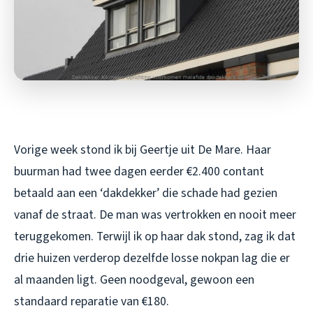
Vorige week stond ik bij Geertje uit De Mare. Haar
buurman had twee dagen eerder €2.400 contant
betaald aan een ‘dakdekker’ die schade had gezien
vanaf de straat. De man was vertrokken en nooit meer
teruggekomen. Terwijl ik op haar dak stond, zag ik dat
drie huizen verderop dezelfde losse nokpan lag die er
al maanden ligt. Geen noodgeval, gewoon een
standaard reparatie van €180.