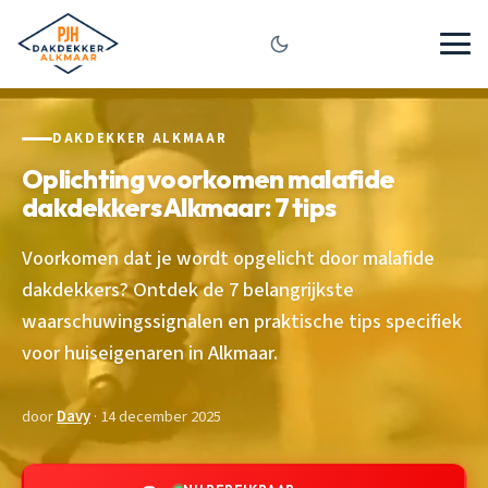
DAKDEKKER ALKMAAR
Oplichting voorkomen malafide
dakdekkers Alkmaar: 7 tips
Voorkomen dat je wordt opgelicht door malafide
dakdekkers? Ontdek de 7 belangrijkste
waarschuwingssignalen en praktische tips specifiek
voor huiseigenaren in Alkmaar.
door
Davy
· 14 december 2025