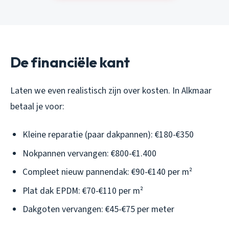
De financiële kant
Laten we even realistisch zijn over kosten. In Alkmaar
betaal je voor:
Kleine reparatie (paar dakpannen): €180-€350
Nokpannen vervangen: €800-€1.400
Compleet nieuw pannendak: €90-€140 per m²
Plat dak EPDM: €70-€110 per m²
Dakgoten vervangen: €45-€75 per meter