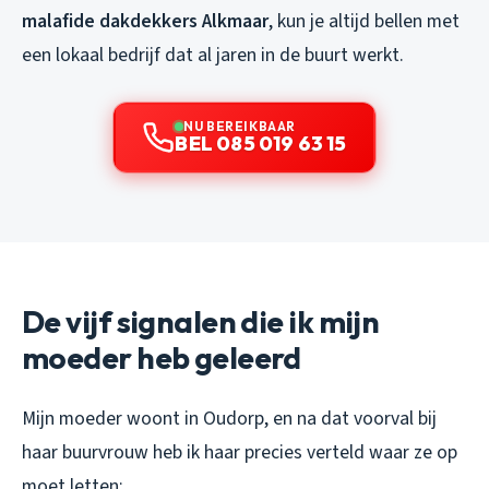
malafide dakdekkers Alkmaar
, kun je altijd bellen met
een lokaal bedrijf dat al jaren in de buurt werkt.
NU BEREIKBAAR
BEL 085 019 63 15
De vijf signalen die ik mijn
moeder heb geleerd
Mijn moeder woont in Oudorp, en na dat voorval bij
haar buurvrouw heb ik haar precies verteld waar ze op
moet letten: