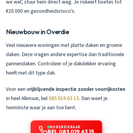
we wel’, stuur hem direct weg. Je riskeert boetes tot
€20.000 en gezondheidsrisico’s.
Nieuwbouw in Overdie
Veel nieuwere woningen met platte daken en groene
daken. Deze vragen andere expertise dan traditionele
pannendaken. Controleer of je dakdekker ervaring
heeft met dit type dak.
Voor een
vrijblijvende inspectie zonder voorrijkosten
in heel Alkmaar, bel
085 019 63 15
. Dan weet je
tenminste waar je aan toe bent.
NU BEREIKBAAR
BEL 085 019 63 15