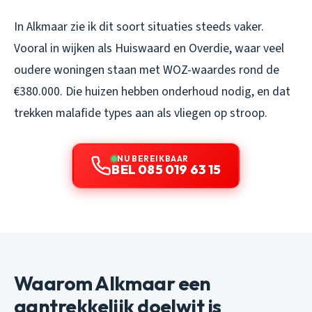
In Alkmaar zie ik dit soort situaties steeds vaker.
Vooral in wijken als Huiswaard en Overdie, waar veel
oudere woningen staan met WOZ-waardes rond de
€380.000. Die huizen hebben onderhoud nodig, en dat
trekken malafide types aan als vliegen op stroop.
NU BEREIKBAAR
BEL 085 019 63 15
Waarom Alkmaar een
aantrekkelijk doelwit is