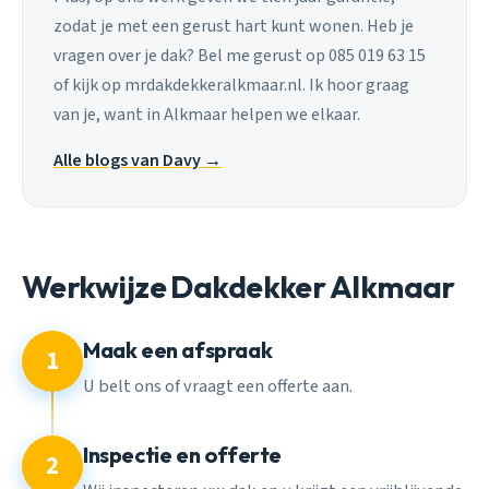
zodat je met een gerust hart kunt wonen. Heb je
vragen over je dak? Bel me gerust op 085 019 63 15
of kijk op mrdakdekkeralkmaar.nl. Ik hoor graag
van je, want in Alkmaar helpen we elkaar.
Alle blogs van Davy →
Werkwijze Dakdekker Alkmaar
Maak een afspraak
1
U belt ons of vraagt een offerte aan.
Inspectie en offerte
2