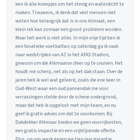
ken ik alle kneepjes om het stevig en waterdicht te
maken. Trouwens, ik denk dat veel mensen niet
weten hoe belangrijk dat is in ons klimaat, een
klein lek kan zomaar een groot probleem worden.
Maar het werk is niet alles. In mijn vrije tijd ben ik
een fanatieke voetbalfan; op zaterdag ga ik vaak
naar wedstrijden van AZ in het AFAS Stadion,
gewoon om die Alkmaarse sfeer op te snuiven. Het
houdt me scherp, net als op het dak staan. Over de
jaren heb ik wel wat geleerd, zoals die ene keer in
Oud-West waar een oud pannendak me voor
verrassingen stelde door de scheve ondergrond,
maar dat heb ik opgelost met mijn team, en nu
geef ik gratis advies om dat te voorkomen. Bij
Dakdekker Alkmaar bieden we geen voorrijkosten,
een gratis inspectie en een vrijblijvende offerte.
Plus, op ons werk geven we tien jaar garantie,