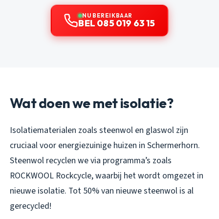
NU BEREIKBAAR
BEL 085 019 63 15
Wat doen we met isolatie?
Isolatiematerialen zoals steenwol en glaswol zijn
cruciaal voor energiezuinige huizen in Schermerhorn.
Steenwol recyclen we via programma’s zoals
ROCKWOOL Rockcycle, waarbij het wordt omgezet in
nieuwe isolatie. Tot 50% van nieuwe steenwol is al
gerecycled!