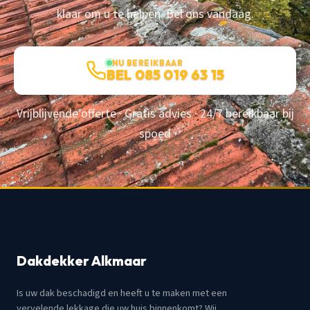
klaar om u te helpen. Bel ons vandaag.
NU BEREIKBAAR
BEL 085 019 63 15
Vrijblijvende offerte · Gratis advies · 24/7 bereikbaar bij
spoed
Dakdekker Alkmaar
Is uw dak beschadigd en heeft u te maken met een
vervelende lekkage die uw huis binnenkomt? Wij