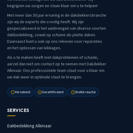
begrijpen uw zorgen en staan klaar om u te helpen!
Met meer dan 30 jaar ervaring in de dakdekkersbranche
zijn wij de experts die u nodig heeft. Wij zijn
gespecialiseerd in het aanbrengen van diverse soorten
dakbedekking, zowel op schuine als platte daken.
Daarnaast kunt u ook op ons rekenen voor reparaties
en het oplossen van lekkages.
Als u te maken heeft met dakproblemen of schade,
aarzel dan niet om contact op te nemen met Dakdekker
Alkmaar. Ons professionele team staat voor u klaar om
uw dak weer in optimale staat te brengen.
Verzekerd
Gecertificeerd
Snelle reactie
SERVICES
Dakbedekking Alkmaar