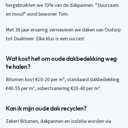
hergebruikten we 70% van de dakpannen. “Duurzaam
en mooi!” vond bewoner Tom.
Met 30 jaar ervaring vernieuwen we daken van Oudorp
tot Daalmeer. Elke klus is een succes!
Wat kost het om oude dakbedekking weg
te halen?
Bitumen kost €10-20 per m², standaard dakbedekking
€40-55 per m², asbestsanering €20-40 per m².
Kan ik mijn oude dak recyclen?
Zeker! Bitumen, dakpannen en isolatie worden via