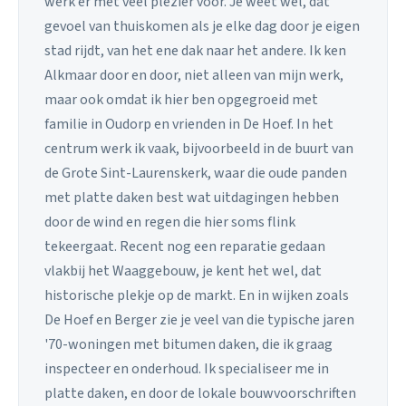
werk er met veel plezier voor. Je weet wel, dat
gevoel van thuiskomen als je elke dag door je eigen
stad rijdt, van het ene dak naar het andere. Ik ken
Alkmaar door en door, niet alleen van mijn werk,
maar ook omdat ik hier ben opgegroeid met
familie in Oudorp en vrienden in De Hoef. In het
centrum werk ik vaak, bijvoorbeeld in de buurt van
de Grote Sint-Laurenskerk, waar die oude panden
met platte daken best wat uitdagingen hebben
door de wind en regen die hier soms flink
tekeergaat. Recent nog een reparatie gedaan
vlakbij het Waaggebouw, je kent het wel, dat
historische plekje op de markt. En in wijken zoals
De Hoef en Berger zie je veel van die typische jaren
'70-woningen met bitumen daken, die ik graag
inspecteer en onderhoud. Ik specialiseer me in
platte daken, en door de lokale bouwvoorschriften