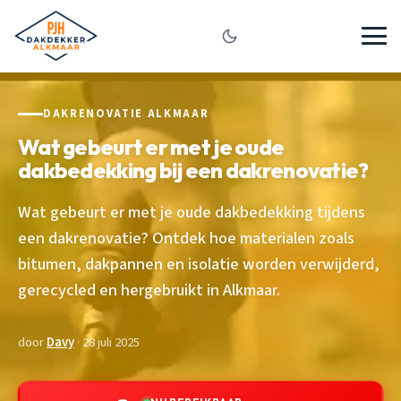
DAKRENOVATIE ALKMAAR
Wat gebeurt er met je oude
dakbedekking bij een dakrenovatie?
Wat gebeurt er met je oude dakbedekking tijdens
een dakrenovatie? Ontdek hoe materialen zoals
bitumen, dakpannen en isolatie worden verwijderd,
gerecycled en hergebruikt in Alkmaar.
door
Davy
· 28 juli 2025