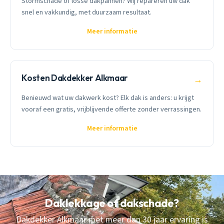
Stormschade of losse dakpannen? Wij repareren uw dak
snel en vakkundig, met duurzaam resultaat.
Meer informatie
Kosten Dakdekker Alkmaar
→
Benieuwd wat uw dakwerk kost? Elk dak is anders: u krijgt
vooraf een gratis, vrijblijvende offerte zonder verrassingen.
Meer informatie
Daklekkage of dakschade?
Dakdekker Alkmaar met meer dan 30 jaar ervaring is