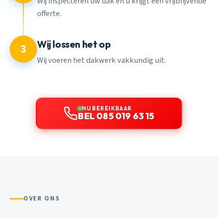
Wij inspecteren uw dak en u krijgt een vrijblijvende
offerte.
Wij lossen het op
3
Wij voeren het dakwerk vakkundig uit.
NU BEREIKBAAR
BEL 085 019 63 15
OVER ONS