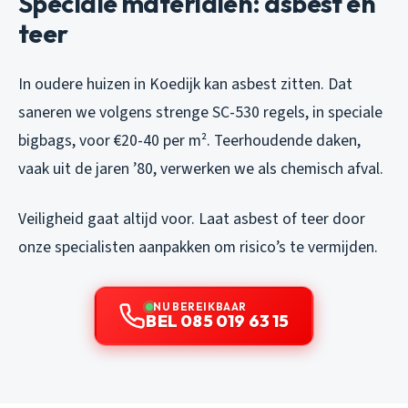
Speciale materialen: asbest en
teer
In oudere huizen in Koedijk kan asbest zitten. Dat
saneren we volgens strenge SC-530 regels, in speciale
bigbags, voor €20-40 per m². Teerhoudende daken,
vaak uit de jaren ’80, verwerken we als chemisch afval.
Veiligheid gaat altijd voor. Laat asbest of teer door
onze specialisten aanpakken om risico’s te vermijden.
NU BEREIKBAAR
BEL 085 019 63 15