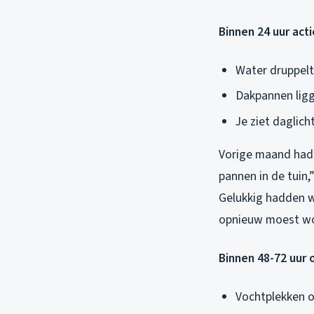
Binnen 24 uur acti
Water druppelt
Dakpannen ligg
Je ziet daglich
Vorige maand had 
pannen in de tuin,
Gelukkig hadden w
opnieuw moest w
Binnen 48-72 uur 
Vochtplekken o