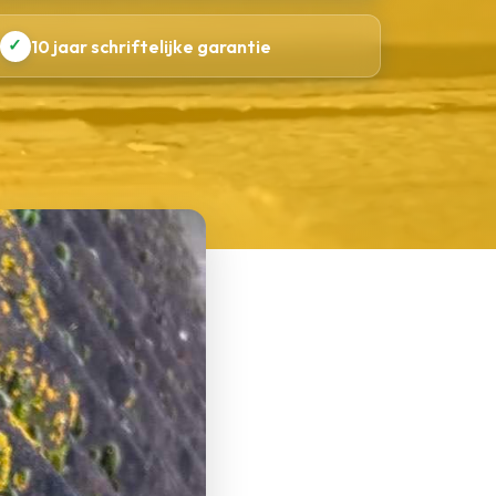
✓
10 jaar schriftelijke garantie