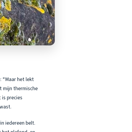
: “Maar het lekt
et mijn thermische
 is precies
wast.
in iedereen belt.