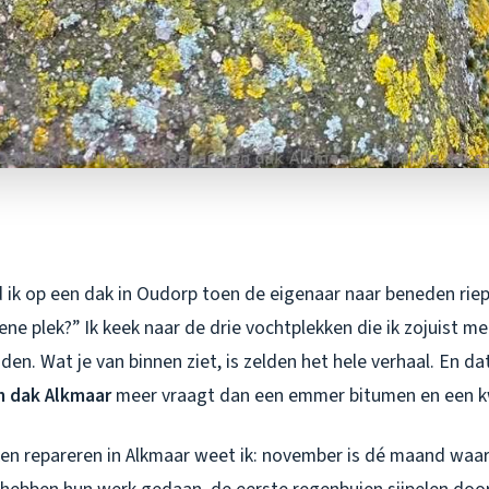
 ik op een dak in Oudorp toen de eigenaar naar beneden riep
e ene plek?” Ik keek naar de drie vochtplekken die ik zojuist m
n. Wat je van binnen ziet, is zelden het hele verhaal. En dat
n dak Alkmaar
meer vraagt dan een emmer bitumen en een k
aken repareren in Alkmaar weet ik: november is dé maand waar