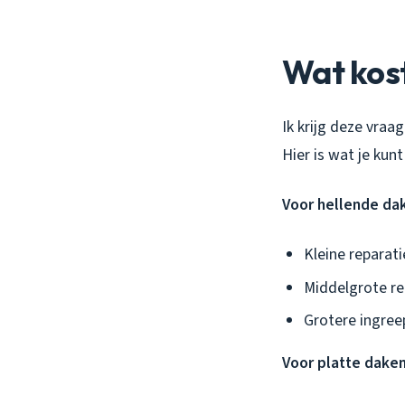
Wat kost
Ik krijg deze vraa
Hier is wat je kun
Voor hellende dak
Kleine reparat
Middelgrote re
Grotere ingree
Voor platte daken