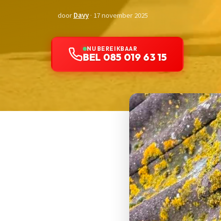
door
Davy
· 17 november 2025
NU BEREIKBAAR
BEL 085 019 63 15