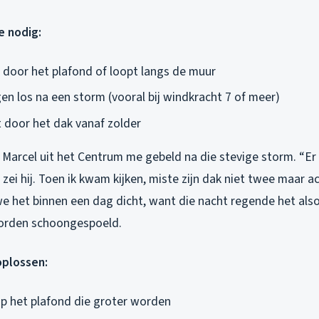
e nodig:
 door het plafond of loopt langs de muur
en los na een storm (vooral bij windkracht 7 of meer)
t door het dak vanaf zolder
Marcel uit het Centrum me gebeld na die stevige storm. “Er 
” zei hij. Toen ik kwam kijken, miste zijn dak niet twee maar a
e het binnen een dag dicht, want die nacht regende het als
orden schoongespoeld.
oplossen:
p het plafond die groter worden