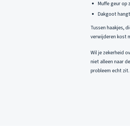
Muffe geur op z
Dakgoot hangt s
Tussen haakjes, d
verwijderen kost 
Wil je zekerheid o
niet alleen naar 
probleem echt zit.