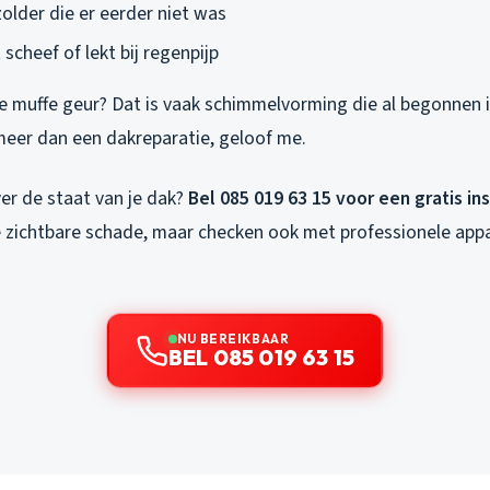
older die er eerder niet was
cheef of lekt bij regenpijp
ie muffe geur? Dat is vaak schimmelvorming die al begonnen 
meer dan een dakreparatie, geloof me.
ver de staat van je dak?
Bel 085 019 63 15 voor een gratis in
de zichtbare schade, maar checken ook met professionele app
NU BEREIKBAAR
BEL 085 019 63 15