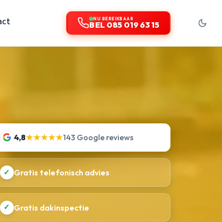
act
NU BEREIKBAAR
BEL 085 019 63 15
4,8
★★★★★
143 Google reviews
✓
Gratis telefonisch advies
✓
Gratis dakinspectie