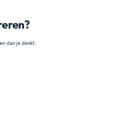
reren?
en dan je denkt.