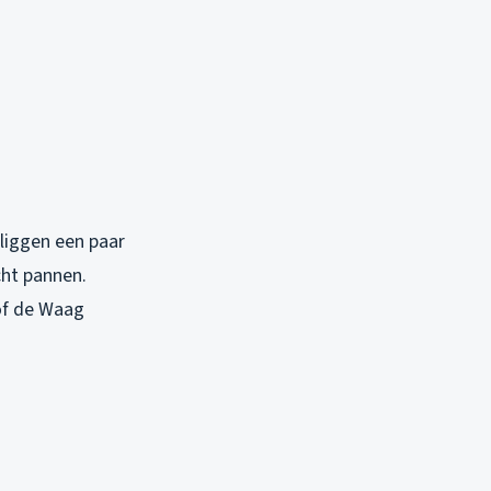
liggen een paar
cht pannen.
of de Waag