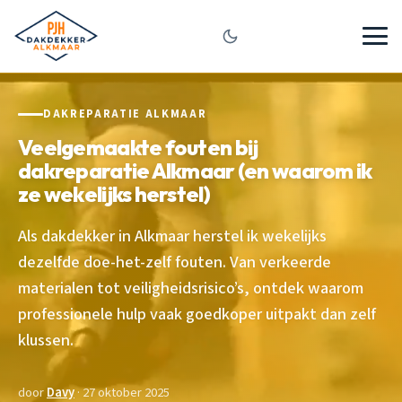
DAKREPARATIE ALKMAAR
Veelgemaakte fouten bij
dakreparatie Alkmaar (en waarom ik
ze wekelijks herstel)
Als dakdekker in Alkmaar herstel ik wekelijks
dezelfde doe-het-zelf fouten. Van verkeerde
materialen tot veiligheidsrisico’s, ontdek waarom
professionele hulp vaak goedkoper uitpakt dan zelf
klussen.
door
Davy
· 27 oktober 2025