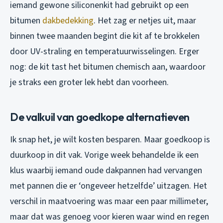
iemand gewone siliconenkit had gebruikt op een
bitumen
dakbedekking
. Het zag er netjes uit, maar
binnen twee maanden begint die kit af te brokkelen
door UV-straling en temperatuurwisselingen. Erger
nog: de kit tast het bitumen chemisch aan, waardoor
je straks een groter lek hebt dan voorheen.
De valkuil van goedkope alternatieven
Ik snap het, je wilt kosten besparen. Maar goedkoop is
duurkoop in dit vak. Vorige week behandelde ik een
klus waarbij iemand oude dakpannen had vervangen
met pannen die er ‘ongeveer hetzelfde’ uitzagen. Het
verschil in maatvoering was maar een paar millimeter,
maar dat was genoeg voor kieren waar wind en regen