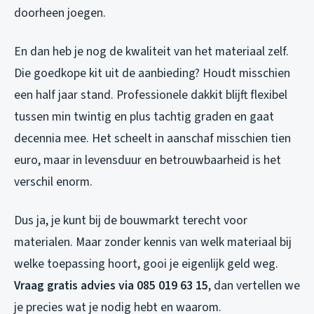
doorheen joegen.
En dan heb je nog de kwaliteit van het materiaal zelf.
Die goedkope kit uit de aanbieding? Houdt misschien
een half jaar stand. Professionele dakkit blijft flexibel
tussen min twintig en plus tachtig graden en gaat
decennia mee. Het scheelt in aanschaf misschien tien
euro, maar in levensduur en betrouwbaarheid is het
verschil enorm.
Dus ja, je kunt bij de bouwmarkt terecht voor
materialen. Maar zonder kennis van welk materiaal bij
welke toepassing hoort, gooi je eigenlijk geld weg.
Vraag gratis advies via 085 019 63 15
, dan vertellen we
je precies wat je nodig hebt en waarom.