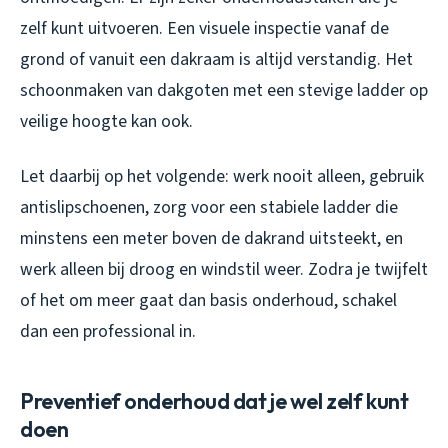
zelf kunt uitvoeren. Een visuele inspectie vanaf de
grond of vanuit een dakraam is altijd verstandig. Het
schoonmaken van dakgoten met een stevige ladder op
veilige hoogte kan ook.
Let daarbij op het volgende: werk nooit alleen, gebruik
antislipschoenen, zorg voor een stabiele ladder die
minstens een meter boven de dakrand uitsteekt, en
werk alleen bij droog en windstil weer. Zodra je twijfelt
of het om meer gaat dan basis onderhoud, schakel
dan een professional in.
Preventief onderhoud dat je wel zelf kunt
doen