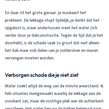
En daar zit het grote gevaar: je maskeert het
probleem. De lekkage stopt tijdelijk, je denkt dat het
opgelost is, maar ondertussen vreet het water zich
verder door je dakconstructie. Tegen de tijd dat je het
doorhebt, is de schade vaak zo groot dat niet alleen
het dak maar ook delen van je zoldervloer en muren
vervangen moeten worden.
Verborgen schade die je niet ziet
Water zoekt altijd de weg van de minste weerstand. Ik
heb situaties meegemaakt waarbij de lekkage aan de
voorkant zat, maar de vochtige plek aan de achterkant
verscheen. Het water liep via de balken helemaal naar