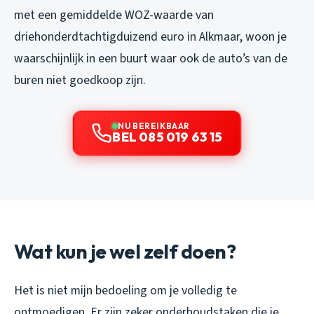
met een gemiddelde WOZ-waarde van
driehonderdtachtigduizend euro in Alkmaar, woon je
waarschijnlijk in een buurt waar ook de auto’s van de
buren niet goedkoop zijn.
NU BEREIKBAAR
BEL 085 019 63 15
Wat kun je wel zelf doen?
Het is niet mijn bedoeling om je volledig te
ontmoedigen. Er zijn zeker onderhoudstaken die je