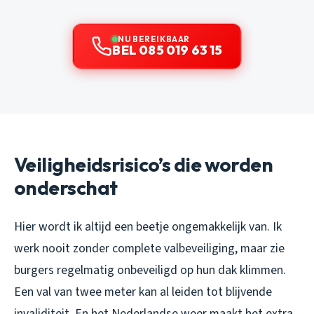
NU BEREIKBAAR
BEL 085 019 63 15
Veiligheidsrisico’s die worden
onderschat
Hier wordt ik altijd een beetje ongemakkelijk van. Ik
werk nooit zonder complete valbeveiliging, maar zie
burgers regelmatig onbeveiligd op hun dak klimmen.
Een val van twee meter kan al leiden tot blijvende
invaliditeit. En het Nederlandse weer maakt het extra