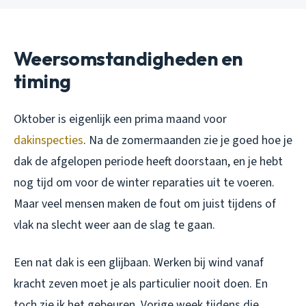
Weersomstandigheden en
timing
Oktober is eigenlijk een prima maand voor
dakinspecties
. Na de zomermaanden zie je goed hoe je
dak de afgelopen periode heeft doorstaan, en je hebt
nog tijd om voor de winter reparaties uit te voeren.
Maar veel mensen maken de fout om juist tijdens of
vlak na slecht weer aan de slag te gaan.
Een nat dak is een glijbaan. Werken bij wind vanaf
kracht zeven moet je als particulier nooit doen. En
toch zie ik het gebeuren. Vorige week tijdens die