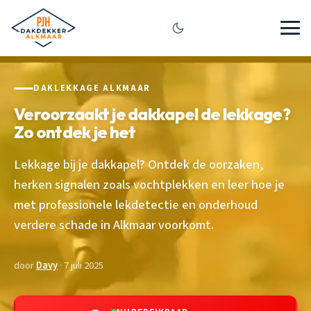
DAKLEKKAGE ALKMAAR
Veroorzaakt je dakkapel de lekkage?
Zo ontdek je het
Lekkage bij je dakkapel? Ontdek de oorzaken,
herken signalen zoals vochtplekken en leer hoe je
met professionele lekdetectie en onderhoud
verdere schade in Alkmaar voorkomt.
door
Davy
· 7 juli 2025