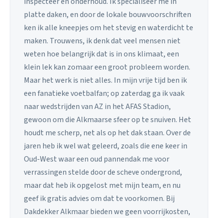
inspecteer en onderhoud. Ik specialiseer me in
platte daken, en door de lokale bouwvoorschriften
ken ik alle kneepjes om het stevig en waterdicht te
maken. Trouwens, ik denk dat veel mensen niet
weten hoe belangrijk dat is in ons klimaat, een
klein lek kan zomaar een groot probleem worden.
Maar het werk is niet alles. In mijn vrije tijd ben ik
een fanatieke voetbalfan; op zaterdag ga ik vaak
naar wedstrijden van AZ in het AFAS Stadion,
gewoon om die Alkmaarse sfeer op te snuiven. Het
houdt me scherp, net als op het dak staan. Over de
jaren heb ik wel wat geleerd, zoals die ene keer in
Oud-West waar een oud pannendak me voor
verrassingen stelde door de scheve ondergrond,
maar dat heb ik opgelost met mijn team, en nu
geef ik gratis advies om dat te voorkomen. Bij
Dakdekker Alkmaar bieden we geen voorrijkosten,