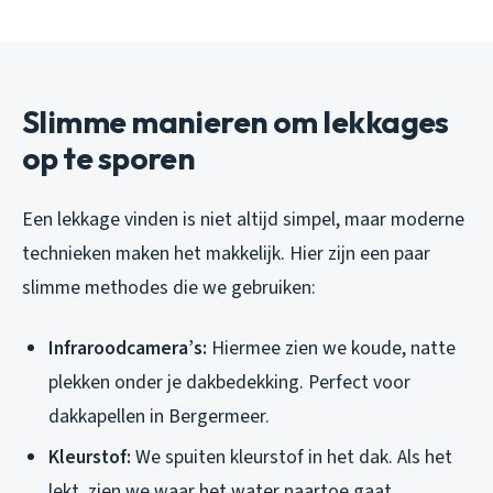
Slimme manieren om lekkages
op te sporen
Een lekkage vinden is niet altijd simpel, maar moderne
technieken maken het makkelijk. Hier zijn een paar
slimme methodes die we gebruiken:
Infraroodcamera’s:
Hiermee zien we koude, natte
plekken onder je dakbedekking. Perfect voor
dakkapellen in Bergermeer.
Kleurstof:
We spuiten kleurstof in het dak. Als het
lekt, zien we waar het water naartoe gaat.