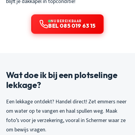
blijft je dakkapel in topconditie!
NU BEREIKBAAR
BEL 085 019 63 15
Wat doe ik bij een plotselinge
lekkage?
Een lekkage ontdekt? Handel direct! Zet emmers neer
om water op te vangen en haal spullen weg. Maak
foto’s voor je verzekering, vooral in Schermer waar ze
om bewijs vragen.