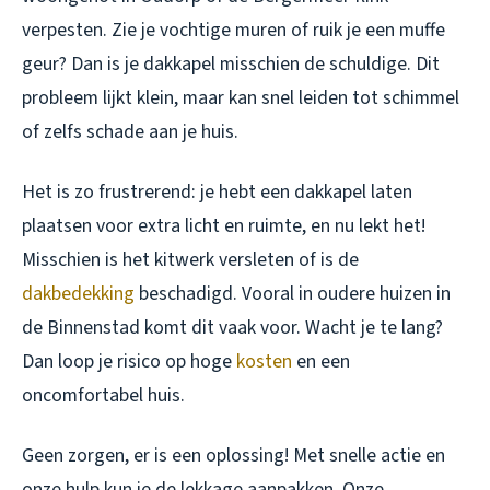
verpesten. Zie je vochtige muren of ruik je een muffe
geur? Dan is je dakkapel misschien de schuldige. Dit
probleem lijkt klein, maar kan snel leiden tot schimmel
of zelfs schade aan je huis.
Het is zo frustrerend: je hebt een dakkapel laten
plaatsen voor extra licht en ruimte, en nu lekt het!
Misschien is het kitwerk versleten of is de
dakbedekking
beschadigd. Vooral in oudere huizen in
de Binnenstad komt dit vaak voor. Wacht je te lang?
Dan loop je risico op hoge
kosten
en een
oncomfortabel huis.
Geen zorgen, er is een oplossing! Met snelle actie en
onze hulp kun je de lekkage aanpakken. Onze