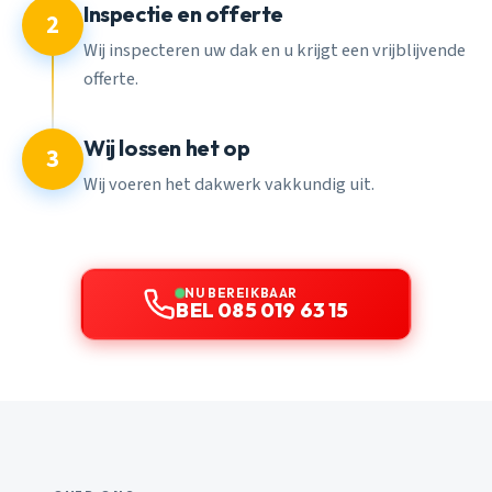
Inspectie en offerte
2
Wij inspecteren uw dak en u krijgt een vrijblijvende
offerte.
Wij lossen het op
3
Wij voeren het dakwerk vakkundig uit.
NU BEREIKBAAR
BEL 085 019 63 15