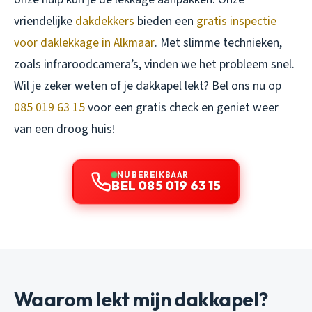
vriendelijke
dakdekkers
bieden een
gratis inspectie
voor daklekkage in Alkmaar
. Met slimme technieken,
zoals infraroodcamera’s, vinden we het probleem snel.
Wil je zeker weten of je dakkapel lekt? Bel ons nu op
085 019 63 15
voor een gratis check en geniet weer
van een droog huis!
NU BEREIKBAAR
BEL 085 019 63 15
Waarom lekt mijn dakkapel?