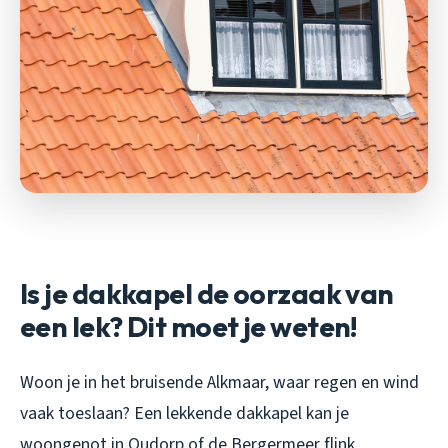
Is je dakkapel de oorzaak van
een lek? Dit moet je weten!
Woon je in het bruisende Alkmaar, waar regen en wind
vaak toeslaan? Een lekkende dakkapel kan je
woongenot in Oudorp of de Bergermeer flink