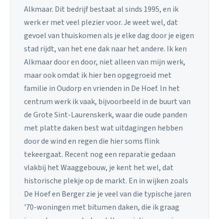
Alkmaar. Dit bedrijf bestaat al sinds 1995, en ik
werk er met veel plezier voor. Je weet wel, dat
gevoel van thuiskomen als je elke dag door je eigen
stad rijdt, van het ene dak naar het andere. Ik ken
Alkmaar door en door, niet alleen van mijn werk,
maar ook omdat ik hier ben opgegroeid met
familie in Oudorp en vrienden in De Hoef. In het
centrum werk ik vaak, bijvoorbeeld in de buurt van
de Grote Sint-Laurenskerk, waar die oude panden
met platte daken best wat uitdagingen hebben
door de wind en regen die hier soms flink
tekeergaat. Recent nog een reparatie gedaan
vlakbij het Waaggebouw, je kent het wel, dat
historische plekje op de markt. En in wijken zoals
De Hoef en Berger zie je veel van die typische jaren
'70-woningen met bitumen daken, die ik graag