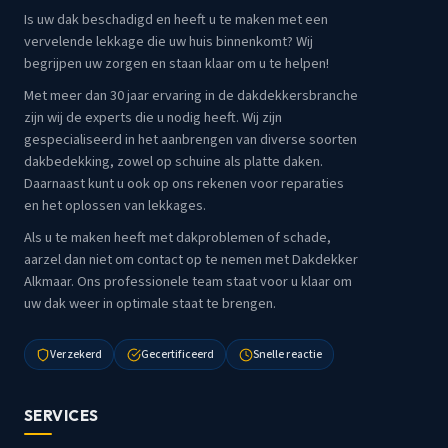
Is uw dak beschadigd en heeft u te maken met een
vervelende lekkage die uw huis binnenkomt? Wij
begrijpen uw zorgen en staan klaar om u te helpen!
Met meer dan 30 jaar ervaring in de dakdekkersbranche
zijn wij de experts die u nodig heeft. Wij zijn
gespecialiseerd in het aanbrengen van diverse soorten
dakbedekking, zowel op schuine als platte daken.
Daarnaast kunt u ook op ons rekenen voor reparaties
en het oplossen van lekkages.
Als u te maken heeft met dakproblemen of schade,
aarzel dan niet om contact op te nemen met Dakdekker
Alkmaar. Ons professionele team staat voor u klaar om
uw dak weer in optimale staat te brengen.
Verzekerd
Gecertificeerd
Snelle reactie
SERVICES