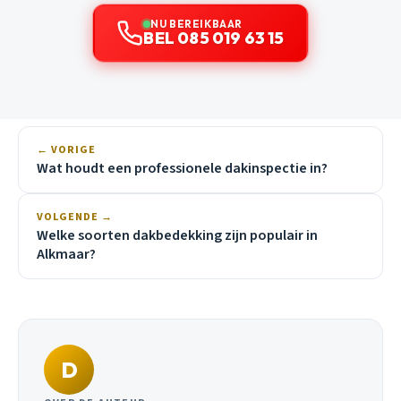
NU BEREIKBAAR
BEL 085 019 63 15
← VORIGE
Wat houdt een professionele dakinspectie in?
VOLGENDE →
Welke soorten dakbedekking zijn populair in
Alkmaar?
D