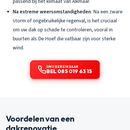
passend bij het klimaat van Alkmaar.
Na extreme weersomstandigheden
: Na een zware
storm of ongebruikelijke regenval, is het cruciaal
om uw dak op schade te controleren, vooral in
buurten als De Hoef die vatbaar zijn voor sterke
wind.
NU BEREIKBAAR
BEL 085 019 63 15
Voordelen van een
dakrenovatie