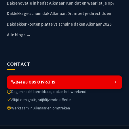
Dakrenovatie in herfst Alkmaar: Kan dat en waar let je op?
Daklekkage schuin dak Alkmaar: Dit moet je direct doen
Dakdekker kosten platte vs schuine daken Alkmaar 2025
Alle blogs →
CONTACT
Bel nu 085 019 63 15
Dag en nacht bereikbaar, ook in het weekend
Altijd een gratis, vrijblijvende offerte
Werkzaam in Alkmaar en omstreken