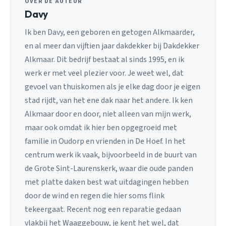
OVER DE AUTEUR
Davy
Ik ben Davy, een geboren en getogen Alkmaarder,
en al meer dan vijftien jaar dakdekker bij Dakdekker
Alkmaar. Dit bedrijf bestaat al sinds 1995, en ik
werk er met veel plezier voor. Je weet wel, dat
gevoel van thuiskomen als je elke dag door je eigen
stad rijdt, van het ene dak naar het andere. Ik ken
Alkmaar door en door, niet alleen van mijn werk,
maar ook omdat ik hier ben opgegroeid met
familie in Oudorp en vrienden in De Hoef. In het
centrum werk ik vaak, bijvoorbeeld in de buurt van
de Grote Sint-Laurenskerk, waar die oude panden
met platte daken best wat uitdagingen hebben
door de wind en regen die hier soms flink
tekeergaat. Recent nog een reparatie gedaan
vlakbij het Waaggebouw, je kent het wel, dat