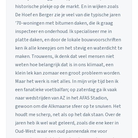
historische plekje op de markt. En in wijken zoals
De Hoef en Berger zie je veel van die typische jaren
'70-woningen met bitumen daken, die ik graag
inspecteer en onderhoud. Ik specialiseer me in
platte daken, en door de lokale bouwvoorschriften
ken ik alle kneepjes om het stevig en waterdicht te
maken. Trouwens, ik denk dat veel mensen niet
weten hoe belangrijk dat is in ons klimaat, een
klein lek kan zomaar een groot probleem worden.
Maar het werk is niet alles. In mijn vrije tijd ben ik
een fanatieke voetbalfan; op zaterdag ga ik vaak
naar wedstrijden van AZ in het AFAS Stadion,
gewoon om die Alkmaarse sfeer op te snuiven. Het
houdt me scherp, net als op het dak staan. Over de
jaren heb ik wel wat geleerd, zoals die ene keer in
Oud-West waar een oud pannendak me voor