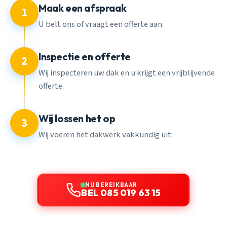
Maak een afspraak
1
U belt ons of vraagt een offerte aan.
Inspectie en offerte
2
Wij inspecteren uw dak en u krijgt een vrijblijvende
offerte.
Wij lossen het op
3
Wij voeren het dakwerk vakkundig uit.
NU BEREIKBAAR
BEL 085 019 63 15