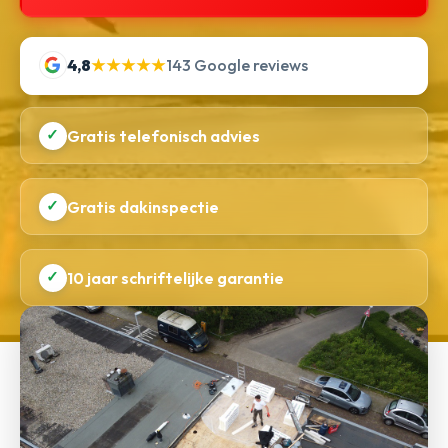
4,8
★★★★★
143 Google reviews
✓
Gratis telefonisch advies
✓
Gratis dakinspectie
✓
10 jaar schriftelijke garantie