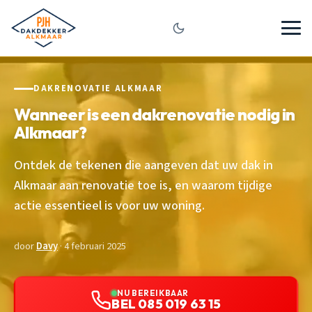
DAKRENOVATIE ALKMAAR
Wanneer is een dakrenovatie nodig in
Alkmaar?
Ontdek de tekenen die aangeven dat uw dak in
Alkmaar aan renovatie toe is, en waarom tijdige
actie essentieel is voor uw woning.
door
Davy
· 4 februari 2025
NU BEREIKBAAR
BEL 085 019 63 15