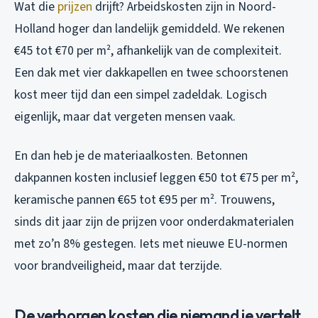
Wat die
prijzen
drijft? Arbeidskosten zijn in Noord-
Holland hoger dan landelijk gemiddeld. We rekenen
€45 tot €70 per m², afhankelijk van de complexiteit.
Een dak met vier dakkapellen en twee schoorstenen
kost meer tijd dan een simpel zadeldak. Logisch
eigenlijk, maar dat vergeten mensen vaak.
En dan heb je de materiaalkosten. Betonnen
dakpannen kosten inclusief leggen €50 tot €75 per m²,
keramische pannen €65 tot €95 per m². Trouwens,
sinds dit jaar zijn de prijzen voor onderdakmaterialen
met zo’n 8% gestegen. Iets met nieuwe EU-normen
voor brandveiligheid, maar dat terzijde.
De verborgen kosten die niemand je vertelt