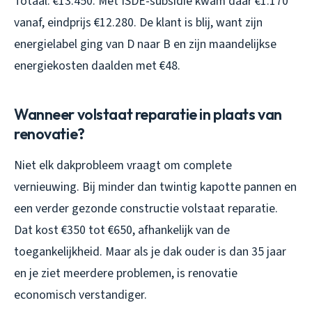
Totaal: €13.450. Met ISDE-subsidie kwam daar €1.170
vanaf, eindprijs €12.280. De klant is blij, want zijn
energielabel ging van D naar B en zijn maandelijkse
energiekosten daalden met €48.
Wanneer volstaat reparatie in plaats van
renovatie?
Niet elk dakprobleem vraagt om complete
vernieuwing. Bij minder dan twintig kapotte pannen en
een verder gezonde constructie volstaat reparatie.
Dat kost €350 tot €650, afhankelijk van de
toegankelijkheid. Maar als je dak ouder is dan 35 jaar
en je ziet meerdere problemen, is renovatie
economisch verstandiger.