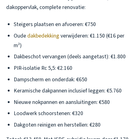
dakoppervlak, complete renovatie:
Steigers plaatsen en afvoeren: €750
Oude
dakbedekking
verwijderen: €1.150 (€16 per
m²)
Dakbeschot vervangen (deels aangetast): €1.800
PIR-isolatie Rc 5,5: €2.160
Dampscherm en onderdak: €650
Keramische dakpannen inclusief leggen: €5.760
Nieuwe nokpannen en aansluitingen: €580
Loodwerk schoorstenen: €320
Dakgoten reinigen en herstellen: €280