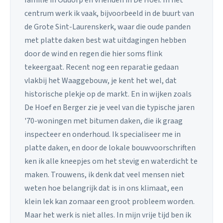
familie in Oudorp en vrienden in De Hoef. In het
centrum werk ik vaak, bijvoorbeeld in de buurt van
de Grote Sint-Laurenskerk, waar die oude panden
met platte daken best wat uitdagingen hebben
door de wind en regen die hier soms flink
tekeergaat. Recent nog een reparatie gedaan
vlakbij het Waaggebouw, je kent het wel, dat
historische plekje op de markt. En in wijken zoals
De Hoef en Berger zie je veel van die typische jaren
'70-woningen met bitumen daken, die ik graag
inspecteer en onderhoud. Ik specialiseer me in
platte daken, en door de lokale bouwvoorschriften
ken ik alle kneepjes om het stevig en waterdicht te
maken. Trouwens, ik denk dat veel mensen niet
weten hoe belangrijk dat is in ons klimaat, een
klein lek kan zomaar een groot probleem worden.
Maar het werk is niet alles. In mijn vrije tijd ben ik