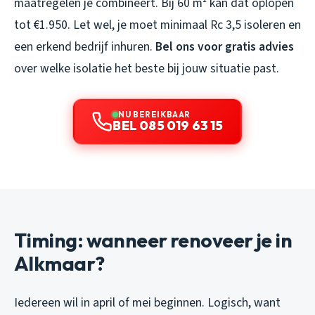
maatregelen je combineert. Bij 60 m² kan dat oplopen
tot €1.950. Let wel, je moet minimaal Rc 3,5 isoleren en
een erkend bedrijf inhuren.
Bel ons voor gratis advies
over welke isolatie het beste bij jouw situatie past.
NU BEREIKBAAR
BEL 085 019 63 15
Timing: wanneer renoveer je in
Alkmaar?
Iedereen wil in april of mei beginnen. Logisch, want