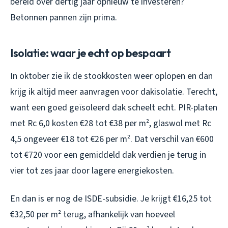
bereid over dertig jaar opnieuw te investeren?
Betonnen pannen zijn prima.
Isolatie: waar je echt op bespaart
In oktober zie ik de stookkosten weer oplopen en dan
krijg ik altijd meer aanvragen voor dakisolatie. Terecht,
want een goed geïsoleerd dak scheelt echt. PIR-platen
met Rc 6,0 kosten €28 tot €38 per m², glaswol met Rc
4,5 ongeveer €18 tot €26 per m². Dat verschil van €600
tot €720 voor een gemiddeld dak verdien je terug in
vier tot zes jaar door lagere energiekosten.
En dan is er nog de ISDE-subsidie. Je krijgt €16,25 tot
€32,50 per m² terug, afhankelijk van hoeveel