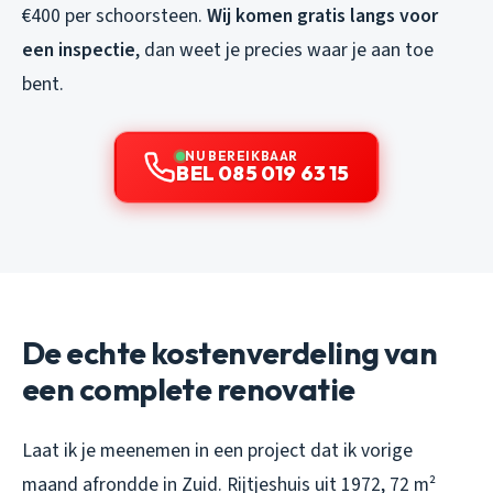
€400 per schoorsteen.
Wij komen gratis langs voor
een inspectie
, dan weet je precies waar je aan toe
bent.
NU BEREIKBAAR
BEL 085 019 63 15
De echte kostenverdeling van
een complete renovatie
Laat ik je meenemen in een project dat ik vorige
maand afrondde in Zuid. Rijtjeshuis uit 1972, 72 m²