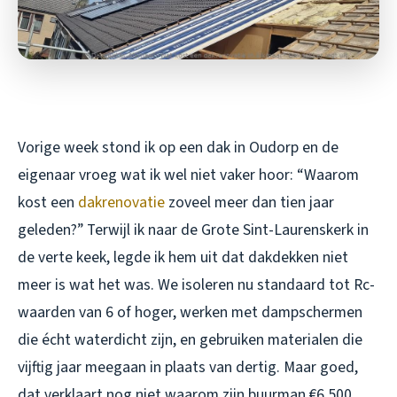
Vorige week stond ik op een dak in Oudorp en de
eigenaar vroeg wat ik wel niet vaker hoor: “Waarom
kost een
dakrenovatie
zoveel meer dan tien jaar
geleden?” Terwijl ik naar de Grote Sint-Laurenskerk in
de verte keek, legde ik hem uit dat dakdekken niet
meer is wat het was. We isoleren nu standaard tot Rc-
waarden van 6 of hoger, werken met dampschermen
die écht waterdicht zijn, en gebruiken materialen die
vijftig jaar meegaan in plaats van dertig. Maar goed,
dat verklaart nog niet waarom zijn buurman €6.500