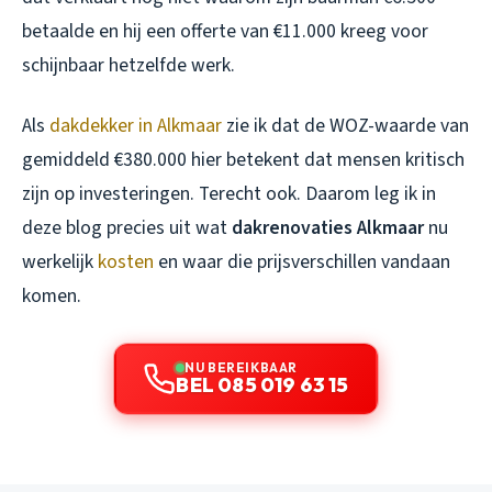
betaalde en hij een offerte van €11.000 kreeg voor
schijnbaar hetzelfde werk.
Als
dakdekker in Alkmaar
zie ik dat de WOZ-waarde van
gemiddeld €380.000 hier betekent dat mensen kritisch
zijn op investeringen. Terecht ook. Daarom leg ik in
deze blog precies uit wat
dakrenovaties Alkmaar
nu
werkelijk
kosten
en waar die prijsverschillen vandaan
komen.
NU BEREIKBAAR
BEL 085 019 63 15