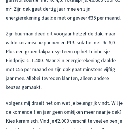
glaswolisolatie met Rc 4,5. Totaalprijs: €6.800 voor 65
m². Zijn dak gaat dertig jaar mee en zijn
energierekening daalde met ongeveer €35 per maand.
Zijn buurman deed dit voorjaar hetzelfde dak, maar
wilde keramische pannen en PIR-isolatie met Rc 6,0.
Plus een groendakpan-systeem op het tuinhuisje.
Eindprijs: €11.400. Maar zijn energierekening daalde
met €55 per maand en zijn dak gaat minstens vijftig
jaar mee. Allebei tevreden klanten, alleen andere
keuzes gemaakt.
Volgens mij draait het om wat je belangrijk vindt. Wil je
de komende tien jaar geen omkijken meer naar je dak?
Kies keramisch. Vind je €2.000 verschil te veel en ben je