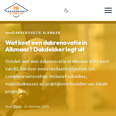
DAKRENOVATIE ALKMAAR
Wat kost een dakrenovatie in
Alkmaar? Dakdekker legt uit
Ontdek wat een dakrenovatie in Alkmaar écht kost.
Van €5.200 voor een standaard rijtjeshuis tot
complete renovaties. Inclusief subsidies,
materiaalkeuzes en praktijkvoorbeelden van lokale
projecten.
door
Davy
· 13 oktober 2025