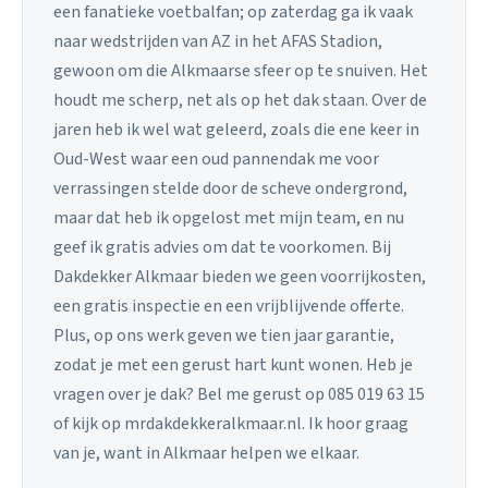
een fanatieke voetbalfan; op zaterdag ga ik vaak
naar wedstrijden van AZ in het AFAS Stadion,
gewoon om die Alkmaarse sfeer op te snuiven. Het
houdt me scherp, net als op het dak staan. Over de
jaren heb ik wel wat geleerd, zoals die ene keer in
Oud-West waar een oud pannendak me voor
verrassingen stelde door de scheve ondergrond,
maar dat heb ik opgelost met mijn team, en nu
geef ik gratis advies om dat te voorkomen. Bij
Dakdekker Alkmaar bieden we geen voorrijkosten,
een gratis inspectie en een vrijblijvende offerte.
Plus, op ons werk geven we tien jaar garantie,
zodat je met een gerust hart kunt wonen. Heb je
vragen over je dak? Bel me gerust op 085 019 63 15
of kijk op mrdakdekkeralkmaar.nl. Ik hoor graag
van je, want in Alkmaar helpen we elkaar.