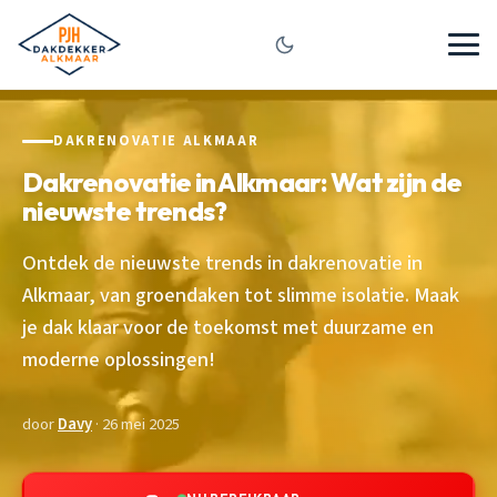
DAKRENOVATIE ALKMAAR
Dakrenovatie in Alkmaar: Wat zijn de
nieuwste trends?
Ontdek de nieuwste trends in dakrenovatie in
Alkmaar, van groendaken tot slimme isolatie. Maak
je dak klaar voor de toekomst met duurzame en
moderne oplossingen!
door
Davy
· 26 mei 2025