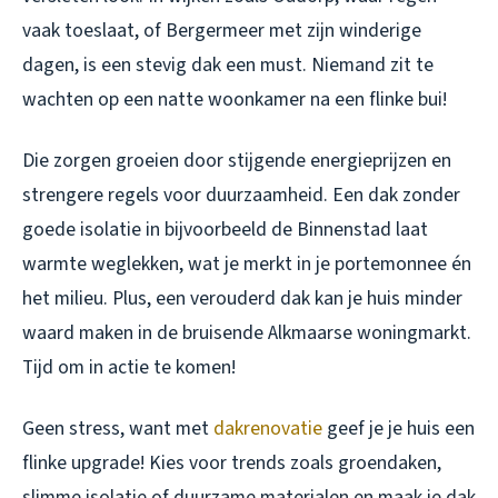
vaak toeslaat, of Bergermeer met zijn winderige
dagen, is een stevig dak een must. Niemand zit te
wachten op een natte woonkamer na een flinke bui!
Die zorgen groeien door stijgende energieprijzen en
strengere regels voor duurzaamheid. Een dak zonder
goede isolatie in bijvoorbeeld de Binnenstad laat
warmte weglekken, wat je merkt in je portemonnee én
het milieu. Plus, een verouderd dak kan je huis minder
waard maken in de bruisende Alkmaarse woningmarkt.
Tijd om in actie te komen!
Geen stress, want met
dakrenovatie
geef je je huis een
flinke upgrade! Kies voor trends zoals groendaken,
slimme isolatie of duurzame materialen en maak je dak