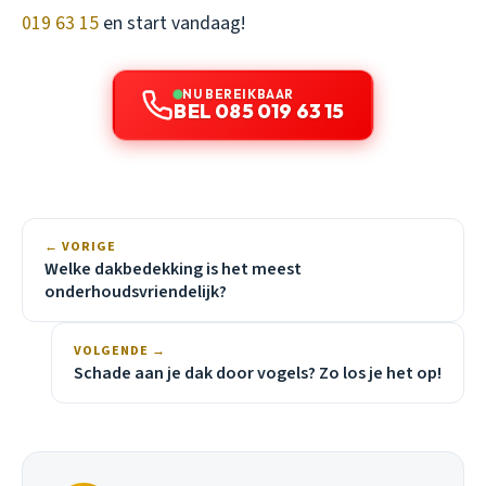
019 63 15
en start vandaag!
NU BEREIKBAAR
BEL 085 019 63 15
← VORIGE
Welke dakbedekking is het meest
onderhoudsvriendelijk?
VOLGENDE →
Schade aan je dak door vogels? Zo los je het op!