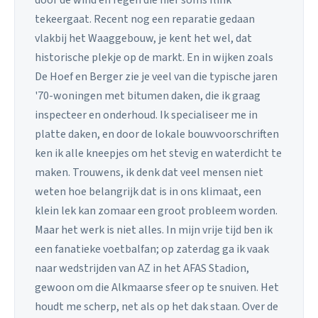
tekeergaat. Recent nog een reparatie gedaan
vlakbij het Waaggebouw, je kent het wel, dat
historische plekje op de markt. En in wijken zoals
De Hoef en Berger zie je veel van die typische jaren
'70-woningen met bitumen daken, die ik graag
inspecteer en onderhoud. Ik specialiseer me in
platte daken, en door de lokale bouwvoorschriften
ken ik alle kneepjes om het stevig en waterdicht te
maken. Trouwens, ik denk dat veel mensen niet
weten hoe belangrijk dat is in ons klimaat, een
klein lek kan zomaar een groot probleem worden.
Maar het werk is niet alles. In mijn vrije tijd ben ik
een fanatieke voetbalfan; op zaterdag ga ik vaak
naar wedstrijden van AZ in het AFAS Stadion,
gewoon om die Alkmaarse sfeer op te snuiven. Het
houdt me scherp, net als op het dak staan. Over de