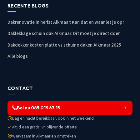
RECENTE BLOGS
Dakrenovatie in herfst Alkmaar: Kan dat en waar let je op?
Daklekkage schuin dak Alkmaar: Dit moet je direct doen
Dakdekker kosten platte vs schuine daken Alkmaar 2025
Alle blogs →
CONTACT
Bel nu 085 019 63 15
Dag en nacht bereikbaar, ook in het weekend
Altijd een gratis, vrijblijvende offerte
Werkzaam in Alkmaar en omstreken