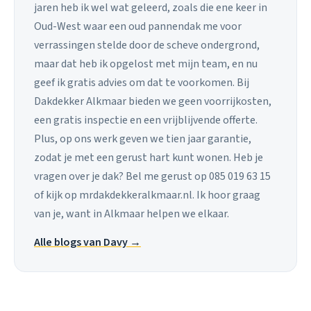
jaren heb ik wel wat geleerd, zoals die ene keer in
Oud-West waar een oud pannendak me voor
verrassingen stelde door de scheve ondergrond,
maar dat heb ik opgelost met mijn team, en nu
geef ik gratis advies om dat te voorkomen. Bij
Dakdekker Alkmaar bieden we geen voorrijkosten,
een gratis inspectie en een vrijblijvende offerte.
Plus, op ons werk geven we tien jaar garantie,
zodat je met een gerust hart kunt wonen. Heb je
vragen over je dak? Bel me gerust op 085 019 63 15
of kijk op mrdakdekkeralkmaar.nl. Ik hoor graag
van je, want in Alkmaar helpen we elkaar.
Alle blogs van Davy →