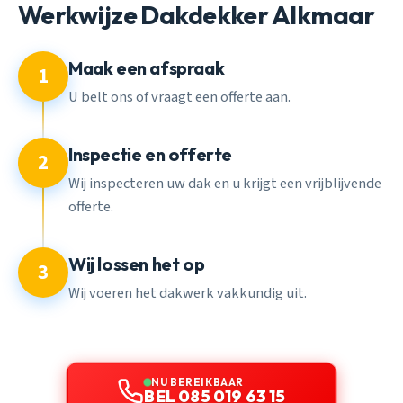
Werkwijze Dakdekker Alkmaar
Maak een afspraak
1
U belt ons of vraagt een offerte aan.
Inspectie en offerte
2
Wij inspecteren uw dak en u krijgt een vrijblijvende
offerte.
Wij lossen het op
3
Wij voeren het dakwerk vakkundig uit.
NU BEREIKBAAR
BEL 085 019 63 15