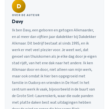
D
OVER DE AUTEUR
Davy
Ik ben Davy, een geboren en getogen Alkmaarder,
en al meer dan vijftien jaar dakdekker bij Dakdekker
Alkmaar. Dit bedrijf bestaat al sinds 1995, en ik
werk er met veel plezier voor. Je weet wel, dat
gevoel van thuiskomen als je elke dag door je eigen
stad rijdt, van het ene dak naar het andere. Ik ken
Alkmaar door en door, niet alleen van mijn werk,
maar ook omdat ik hier ben opgegroeid met
familie in Oudorp en vrienden in De Hoef. In het
centrum werk ik vaak, bijvoorbeeld in de buurt van
de Grote Sint-Laurenskerk, waar die oude panden
met platte daken best wat uitdagingen hebben
door de wind en regen die hier soms flink