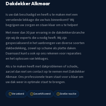
Dakdekker Alkmaar
Is uw dak beschadigd en heeft u te maken met een
vervelende lekkage die uw huis binnenkomt? Wij
begrijpen uw zorgen en staan klaar om u te helpen!
Met meer dan 30 jaar ervaring in de dakdekkersbranche
zijn wij de experts die u nodig heeft. Wij zijn
gespecialiseerd in het aanbrengen van diverse soorten
dakbedekking, zowel op schuine als platte daken.
Daarnaast kunt u ook op ons rekenen voor reparaties
en het oplossen van lekkages.
Als u te maken heeft met dakproblemen of schade,
aarzel dan niet om contact op te nemen met Dakdekker
Alkmaar. Ons professionele team staat voor u klaar om
uw dak weer in optimale staat te brengen.
Verzekerd
Gecertificeerd
Snelle reactie