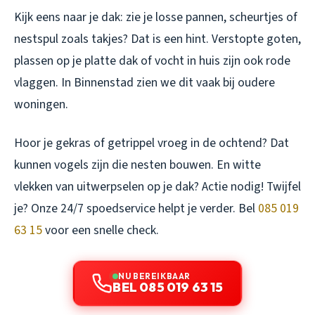
Kijk eens naar je dak: zie je losse pannen, scheurtjes of
nestspul zoals takjes? Dat is een hint. Verstopte goten,
plassen op je platte dak of vocht in huis zijn ook rode
vlaggen. In Binnenstad zien we dit vaak bij oudere
woningen.
Hoor je gekras of getrippel vroeg in de ochtend? Dat
kunnen vogels zijn die nesten bouwen. En witte
vlekken van uitwerpselen op je dak? Actie nodig! Twijfel
je? Onze 24/7 spoedservice helpt je verder. Bel
085 019
63 15
voor een snelle check.
NU BEREIKBAAR
BEL 085 019 63 15