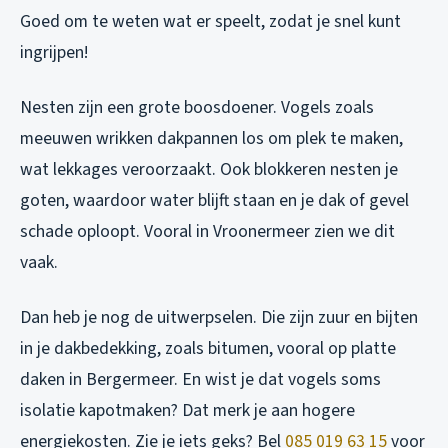
Goed om te weten wat er speelt, zodat je snel kunt
ingrijpen!
Nesten zijn een grote boosdoener. Vogels zoals
meeuwen wrikken dakpannen los om plek te maken,
wat lekkages veroorzaakt. Ook blokkeren nesten je
goten, waardoor water blijft staan en je dak of gevel
schade oploopt. Vooral in Vroonermeer zien we dit
vaak.
Dan heb je nog de uitwerpselen. Die zijn zuur en bijten
in je dakbedekking, zoals bitumen, vooral op platte
daken in Bergermeer. En wist je dat vogels soms
isolatie kapotmaken? Dat merk je aan hogere
energiekosten. Zie je iets geks? Bel
085 019 63 15
voor