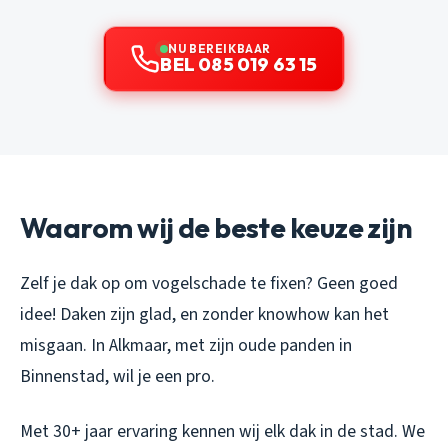
NU BEREIKBAAR
BEL 085 019 63 15
Waarom wij de beste keuze zijn
Zelf je dak op om vogelschade te fixen? Geen goed
idee! Daken zijn glad, en zonder knowhow kan het
misgaan. In Alkmaar, met zijn oude panden in
Binnenstad, wil je een pro.
Met 30+ jaar ervaring kennen wij elk dak in de stad. We