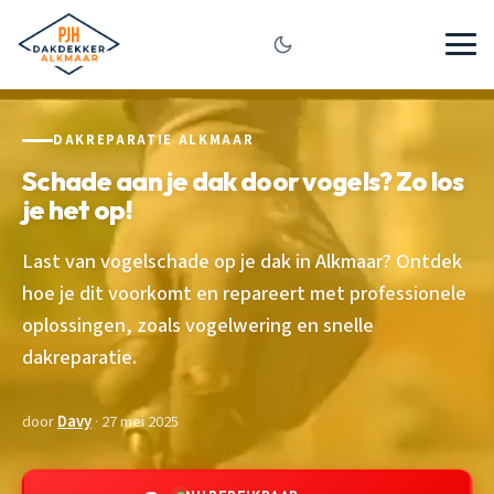
DAKREPARATIE ALKMAAR
Schade aan je dak door vogels? Zo los
je het op!
Last van vogelschade op je dak in Alkmaar? Ontdek
hoe je dit voorkomt en repareert met professionele
oplossingen, zoals vogelwering en snelle
dakreparatie.
door
Davy
· 27 mei 2025