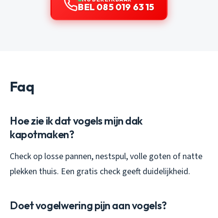
BEL 085 019 63 15
Faq
Hoe zie ik dat vogels mijn dak
kapotmaken?
Check op losse pannen, nestspul, volle goten of natte
plekken thuis. Een gratis check geeft duidelijkheid.
Doet vogelwering pijn aan vogels?