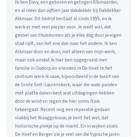
Ik ben Davy, een geboren en getogen Alkmaarder,
en al meer dan vijftien jaar dakdekker bij Dakdekker
Alkmaar. Dit bedrijf bestaat al sinds 1995, en ik
werk er met veel plezier voor. Je weet wel, dat
gevoel van thuiskomen als je elke dag door je eigen
stad rijdt, van het ene dak naar het andere. Ik ken
Alkmaar door en door, niet alleen van mijn werk,
maar ook omdat ik hier ben opgegroeid met
familie in Oudorp en vrienden in De Hoef. In het
centrum werk ik vaak, bijvoorbeeld in de buurt van
de Grote Sint-Laurenskerk, waar die oude panden
met platte daken best wat uitdagingen hebben
door de wind en regen die hier soms flink
tekeergaat. Recent nog een reparatie gedaan
vlakbij het Waaggebouw, je kent het wel, dat
historische plekje op de markt. En in wijken zoals
De Hoef en Berger zie je veel van die typische jaren