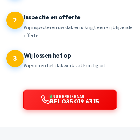
Inspectie en offerte
2
Wij inspecteren uw dak en u krijgt een vrijblijvende
offerte.
Wij lossen het op
3
Wij voeren het dakwerk vakkundig uit.
NU BEREIKBAAR
BEL 085 019 63 15