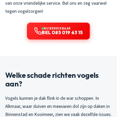
van onze vriendelijke service. Bel ons en zeg vaarwel
tegen vogelzorgen!
NU BEREIKBAAR
BEL 085 019 63 15
Welke schade richten vogels
aan?
Vogels kunnen je dak flink in de war schoppen. In
Alkmaar, waar duiven en meeuwen dol zijn op daken in
Binnenstad en Kooimeer, zien we vaak dezelfde issues.