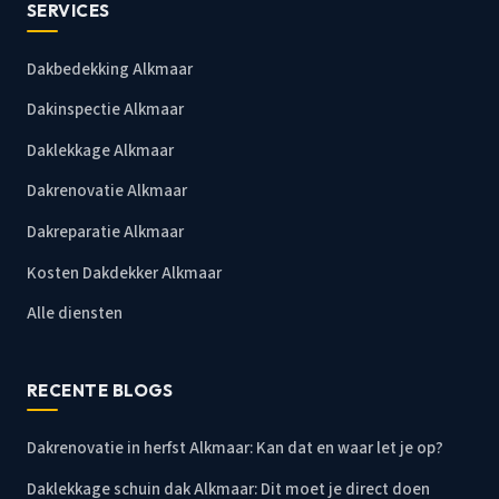
SERVICES
Dakbedekking Alkmaar
Dakinspectie Alkmaar
Daklekkage Alkmaar
Dakrenovatie Alkmaar
Dakreparatie Alkmaar
Kosten Dakdekker Alkmaar
Alle diensten
RECENTE BLOGS
Dakrenovatie in herfst Alkmaar: Kan dat en waar let je op?
Daklekkage schuin dak Alkmaar: Dit moet je direct doen