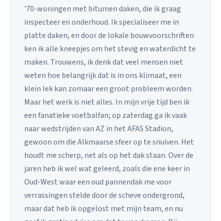
'70-woningen met bitumen daken, die ik graag
inspecteer en onderhoud. Ik specialiseer me in
platte daken, en door de lokale bouwvoorschriften
ken ik alle kneepjes om het stevig en waterdicht te
maken. Trouwens, ik denk dat veel mensen niet
weten hoe belangrijk dat is in ons klimaat, een
klein lek kan zomaar een groot probleem worden.
Maar het werk is niet alles. In mijn vrije tijd ben ik
een fanatieke voetbalfan; op zaterdag ga ik vaak
naar wedstrijden van AZ in het AFAS Stadion,
gewoon om die Alkmaarse sfeer op te snuiven. Het
houdt me scherp, net als op het dak staan. Over de
jaren heb ik wel wat geleerd, zoals die ene keer in
Oud-West waar een oud pannendak me voor
verrassingen stelde door de scheve ondergrond,
maar dat heb ik opgelost met mijn team, en nu