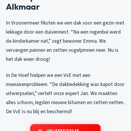
Alkmaar
In Vroonermeer fiksten we een dak voor een gezin met
lekkage door een duivennest. “Na een regenbui werd
de kinderkamer nat,” zegt bewoner Emma. We
vervangen pannen en zetten vogelpinnen neer. Nu is
het dak weer droog!
In De Hoef hielpen we een VvE met een
meeuwenprobleem. “De dakbedekking was kapot door
uitwerpselen,” vertelt onze expert Jan. We maakten
alles schoon, legden nieuwe bitumen en zetten netten.
De VvE is nu blij en beschermd!
NU BEREIKBAAR