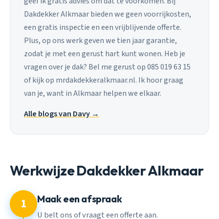
geef ik gratis advies om dat te voorkomen. Bij
Dakdekker Alkmaar bieden we geen voorrijkosten,
een gratis inspectie en een vrijblijvende offerte.
Plus, op ons werk geven we tien jaar garantie,
zodat je met een gerust hart kunt wonen. Heb je
vragen over je dak? Bel me gerust op 085 019 63 15
of kijk op mrdakdekkeralkmaar.nl. Ik hoor graag
van je, want in Alkmaar helpen we elkaar.
Alle blogs van Davy →
Werkwijze Dakdekker Alkmaar
Maak een afspraak
1
U belt ons of vraagt een offerte aan.